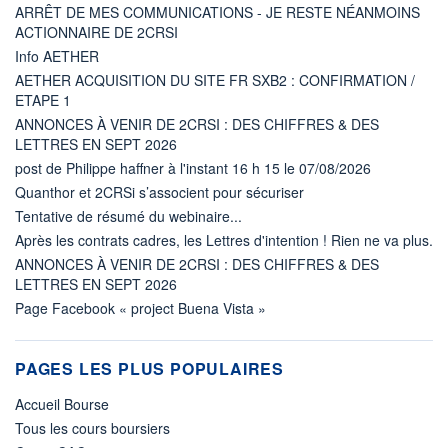
ARRÊT DE MES COMMUNICATIONS - JE RESTE NÉANMOINS
ACTIONNAIRE DE 2CRSI
Info AETHER
AETHER ACQUISITION DU SITE FR SXB2 : CONFIRMATION /
ETAPE 1
ANNONCES À VENIR DE 2CRSI : DES CHIFFRES & DES
LETTRES EN SEPT 2026
post de Philippe haffner à l'instant 16 h 15 le 07/08/2026
Quanthor et 2CRSi s’associent pour sécuriser
Tentative de résumé du webinaire...
Après les contrats cadres, les Lettres d'intention ! Rien ne va plus.
ANNONCES À VENIR DE 2CRSI : DES CHIFFRES & DES
LETTRES EN SEPT 2026
Page Facebook « project Buena Vista »
PAGES LES PLUS POPULAIRES
Accueil Bourse
Tous les cours boursiers