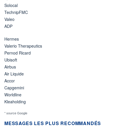
Solocal
TechnipFMC
Valeo
ADP
Hermes
Valerio Therapeutics
Pernod Ricard
Ubisoft
Airbus
Air Liquide
Accor
Capgemini
Worldline
Kleaholding
* source Google
MESSAGES LES PLUS RECOMMANDÉS