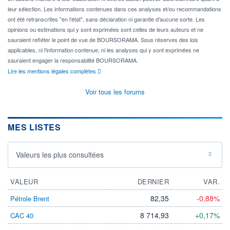
leur sélection. Les informations contenues dans ces analyses et/ou recommandations
ont été retranscrites "en l'état", sans déclaration ni garantie d'aucune sorte. Les
opinions ou estimations qui y sont exprimées sont celles de leurs auteurs et ne
sauraient refléter le point de vue de BOURSORAMA. Sous réserves des lois
applicables, ni l'information contenue, ni les analyses qui y sont exprimées ne
sauraient engager la responsabilité BOURSORAMA.
Lire les mentions légales complètes
Voir tous les forums
MES LISTES
Valeurs les plus consultées
VALEUR
DERNIER
VAR.
82,35
-0,88%
Pétrole Brent
8 714,93
+0,17%
CAC 40