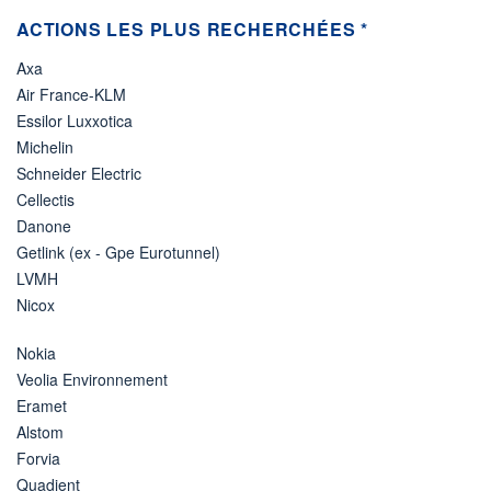
ACTIONS LES PLUS RECHERCHÉES *
Axa
Air France-KLM
Essilor Luxxotica
Michelin
Schneider Electric
Cellectis
Danone
Getlink (ex - Gpe Eurotunnel)
LVMH
Nicox
Nokia
Veolia Environnement
Eramet
Alstom
Forvia
Quadient