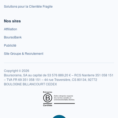
Solutions pour la Clientèle Fragile
Nos sites
Affiliation
BoursoBank
Publicité
Site Groupe & Recrutement
Copyright © 2026
Boursorama, SA au capital de 53 576 889,20 € – RCS Nanterre 351 058 151
– TVA FR 69 351 058 151 – 44 rue Traversière, CS 80134, 92772
BOULOGNE BILLANCOURT CEDEX