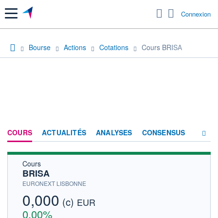
Menu
Connexion
Bourse
Actions
Cotations
Cours BRISA
COURS
ACTUALITÉS
ANALYSES
CONSENSUS
Cours
SOCIÉTÉ
BRISA
FORUM
EURONEXT LISBONNE
0,000
(c)
HISTORIQUE
EUR
0,00%
ACTIONNAIRES