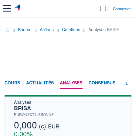
Menu
Connexion
Bourse
Actions
Cotations
Analyses BRISA
COURS
ACTUALITÉS
ANALYSES
CONSENSUS
Analyses
SOCIÉTÉ
BRISA
FORUM
EURONEXT LISBONNE
0,000
(c)
HISTORIQUE
EUR
0,00%
ACTIONNAIRES