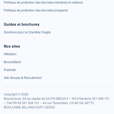
Politique de protection des données membres et visiteurs
Politique de protection des données prospects
Guides et brochures
Solutions pour la Clientèle Fragile
Nos sites
Affiliation
BoursoBank
Publicité
Site Groupe & Recrutement
Copyright © 2026
Boursorama, SA au capital de 53 576 889,20 € – RCS Nanterre 351 058 151
– TVA FR 69 351 058 151 – 44 rue Traversière, CS 80134, 92772
BOULOGNE BILLANCOURT CEDEX