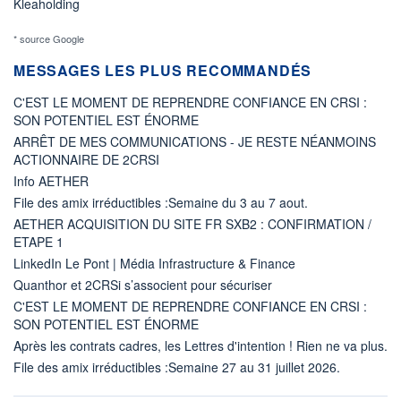
Kleaholding
* source Google
MESSAGES LES PLUS RECOMMANDÉS
C'EST LE MOMENT DE REPRENDRE CONFIANCE EN CRSI :
SON POTENTIEL EST ÉNORME
ARRÊT DE MES COMMUNICATIONS - JE RESTE NÉANMOINS
ACTIONNAIRE DE 2CRSI
Info AETHER
File des amix irréductibles :Semaine du 3 au 7 aout.
AETHER ACQUISITION DU SITE FR SXB2 : CONFIRMATION /
ETAPE 1
LinkedIn Le Pont | Média Infrastructure & Finance
Quanthor et 2CRSi s’associent pour sécuriser
C'EST LE MOMENT DE REPRENDRE CONFIANCE EN CRSI :
SON POTENTIEL EST ÉNORME
Après les contrats cadres, les Lettres d'intention ! Rien ne va plus.
File des amix irréductibles :Semaine 27 au 31 juillet 2026.