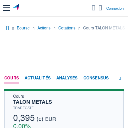
Menu
Connexion
Bourse
Actions
Cotations
Cours TALON METALS
COURS
ACTUALITÉS
ANALYSES
CONSENSUS
Cours
SOCIÉTÉ
TALON METALS
HISTORIQUE
TRADEGATE
0,395
(c)
ACTIONNAIRES
EUR
0,00%