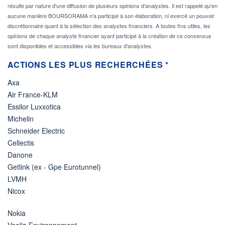
résulte par nature d'une diffusion de plusieurs opinions d'analystes. Il est rappelé qu'en
aucune manière BOURSORAMA n'a participé à son élaboration, ni exercé un pouvoir
discrétionnaire quant à la sélection des analystes financiers. A toutes fins utiles, les
opinions de chaque analyste financier ayant participé à la création de ce consensus
sont disponibles et accessibles via les bureaux d'analystes.
ACTIONS LES PLUS RECHERCHÉES *
Axa
Air France-KLM
Essilor Luxxotica
Michelin
Schneider Electric
Cellectis
Danone
Getlink (ex - Gpe Eurotunnel)
LVMH
Nicox
Nokia
Veolia Environnement