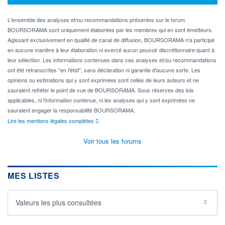
L'ensemble des analyses et/ou recommandations présentes sur le forum
BOURSORAMA sont uniquement élaborées par les membres qui en sont émetteurs.
Agissant exclusivement en qualité de canal de diffusion, BOURSORAMA n'a participé
en aucune manière à leur élaboration ni exercé aucun pouvoir discrétionnaire quant à
leur sélection. Les informations contenues dans ces analyses et/ou recommandations
ont été retranscrites "en l'état", sans déclaration ni garantie d'aucune sorte. Les
opinions ou estimations qui y sont exprimées sont celles de leurs auteurs et ne
sauraient refléter le point de vue de BOURSORAMA. Sous réserves des lois
applicables, ni l'information contenue, ni les analyses qui y sont exprimées ne
sauraient engager la responsabilité BOURSORAMA.
Lire les mentions légales complètes
Voir tous les forums
MES LISTES
Valeurs les plus consultées