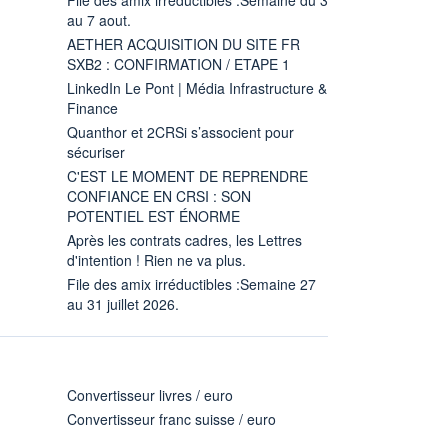
au 7 aout.
AETHER ACQUISITION DU SITE FR
SXB2 : CONFIRMATION / ETAPE 1
LinkedIn Le Pont | Média Infrastructure &
Finance
Quanthor et 2CRSi s’associent pour
sécuriser
C'EST LE MOMENT DE REPRENDRE
CONFIANCE EN CRSI : SON
POTENTIEL EST ÉNORME
Après les contrats cadres, les Lettres
d'intention ! Rien ne va plus.
File des amix irréductibles :Semaine 27
au 31 juillet 2026.
Convertisseur livres / euro
Convertisseur franc suisse / euro