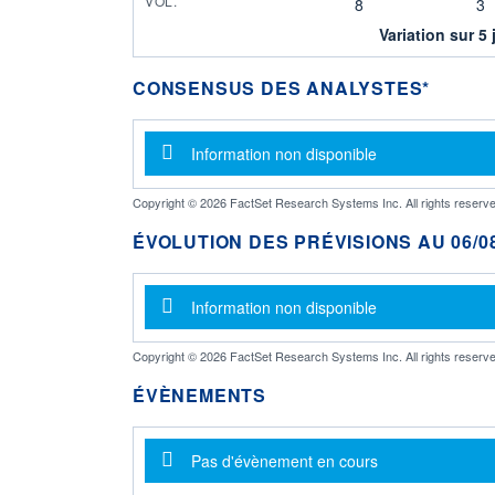
VOL.
8
3
Variation sur 5 
CONSENSUS DES ANALYSTES*
Message d'information
Information non disponible
Copyright © 2026 FactSet Research Systems Inc. All rights reserve
ÉVOLUTION DES PRÉVISIONS AU 06/08
Message d'information
Information non disponible
Copyright © 2026 FactSet Research Systems Inc. All rights reserve
ÉVÈNEMENTS
Message d'information
Pas d'évènement en cours