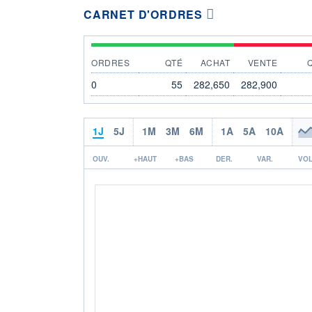
CARNET D'ORDRES
ORDRES
QTÉ
ACHAT
VENTE
0
55
282,650
282,900
1J
5J
1M
3M
6M
1A
5A
10A
OUV.
+HAUT
+BAS
DER.
VAR.
VOL