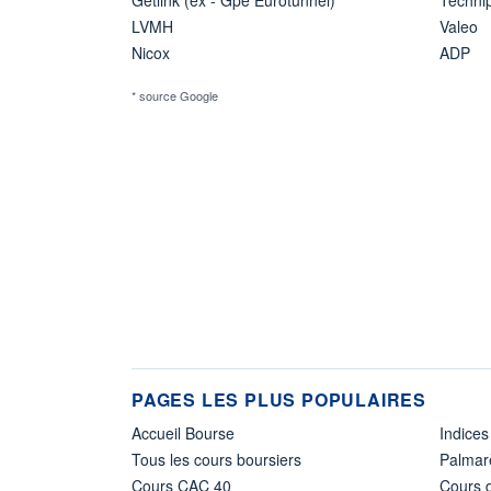
LVMH
Valeo
Nicox
ADP
* source Google
PAGES LES PLUS POPULAIRES
Accueil Bourse
Indices
Tous les cours boursiers
Palmar
Cours CAC 40
Cours d