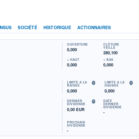
NSUS
SOCIÉTÉ
HISTORIQUE
ACTIONNAIRES
OUVERTURE
CLÔTURE
VEILLE
0,000
280,100
+ HAUT
+ BAS
0,000
0,000
LIMITE À LA
LIMITE À LA
BAISSE
HAUSSE
0,000
0,000
DERNIER
DATE
DIVIDENDE
DERNIER
DIVIDENDE
0,00 EUR
-
PROCHAIN
DIVIDENDE
-