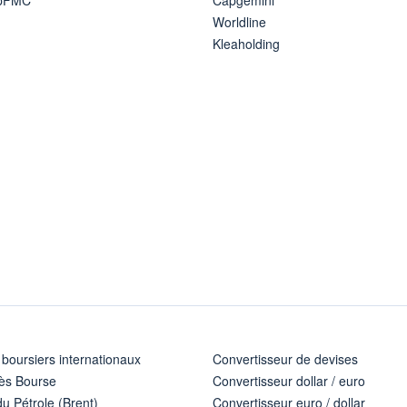
Worldline
Kleaholding
 boursiers internationaux
Convertisseur de devises
ès Bourse
Convertisseur dollar / euro
u Pétrole (Brent)
Convertisseur euro / dollar