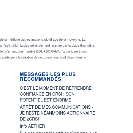
de la médiane des estimations plutôt que de la moyenne. La
 l'estimation la plus généralement retenue par la place financière.
rappelé qu'en aucune manière BOURSORAMA n'a participé à son
nt participé à la création de ce consensus sont disponibles et
MESSAGES LES PLUS
RECOMMANDÉS
C'EST LE MOMENT DE REPRENDRE
CONFIANCE EN CRSI : SON
POTENTIEL EST ÉNORME
ARRÊT DE MES COMMUNICATIONS -
JE RESTE NÉANMOINS ACTIONNAIRE
DE 2CRSI
Info AETHER
File des amix irréductibles :Semaine du 3