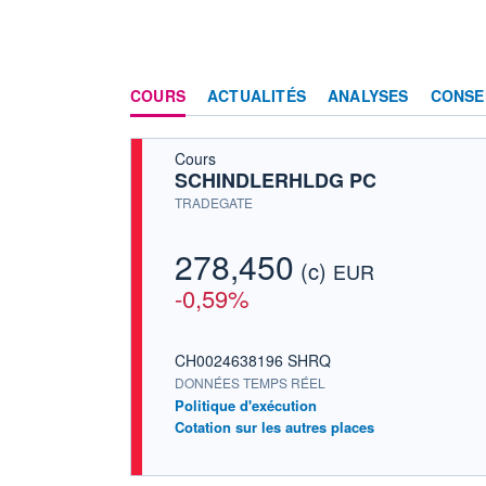
COURS
ACTUALITÉS
ANALYSES
CONSE
Cours
SCHINDLERHLDG PC
TRADEGATE
278,450
(c)
EUR
-0,59%
CH0024638196 SHRQ
DONNÉES TEMPS RÉEL
Politique d'exécution
Cotation sur les autres places