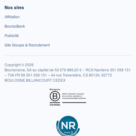
Nos sites
Affiliation
BoursoBank
Publicité
Site Groupe & Recrutement
Copyright © 2026
Boursorama, SA au capital de 53 576 889,20 € – RCS Nanterre 351 058 151
– TVA FR 69 351 058 151 – 44 rue Traversière, CS 80134, 92772
BOULOGNE BILLANCOURT CEDEX