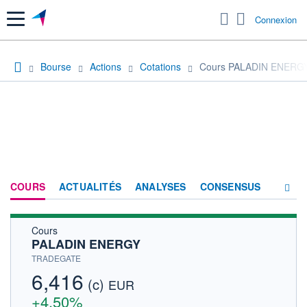
Menu
Connexion
Bourse
Actions
Cotations
Cours PALADIN ENERG
COURS
ACTUALITÉS
ANALYSES
CONSENSUS
Cours
SOCIÉTÉ
PALADIN ENERGY
HISTORIQUE
TRADEGATE
6,416
(c)
ACTIONNAIRES
EUR
+4,50%