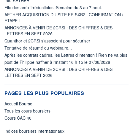
Info AETHER
File des amix irréductibles :Semaine du 3 au 7 aout.
AETHER ACQUISITION DU SITE FR SXB2 : CONFIRMATION /
ETAPE 1
ANNONCES À VENIR DE 2CRSI : DES CHIFFRES & DES
LETTRES EN SEPT 2026
Quanthor et 2CRSi s’associent pour sécuriser
Tentative de résumé du webinaire...
Après les contrats cadres, les Lettres d'intention ! Rien ne va plus.
post de Philippe haffner à l'instant 16 h 15 le 07/08/2026
ANNONCES À VENIR DE 2CRSI : DES CHIFFRES & DES
LETTRES EN SEPT 2026
PAGES LES PLUS POPULAIRES
Accueil Bourse
Tous les cours boursiers
Cours CAC 40
Indices boursiers internationaux