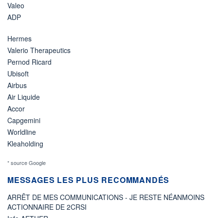
Valeo
ADP
Hermes
Valerio Therapeutics
Pernod Ricard
Ubisoft
Airbus
Air Liquide
Accor
Capgemini
Worldline
Kleaholding
* source Google
MESSAGES LES PLUS RECOMMANDÉS
ARRÊT DE MES COMMUNICATIONS - JE RESTE NÉANMOINS
ACTIONNAIRE DE 2CRSI