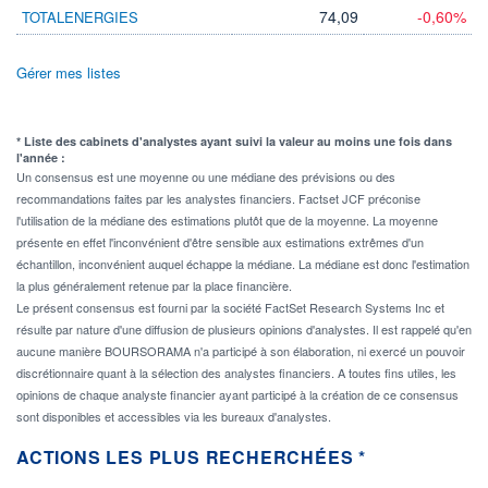
74,09
-0,60%
TOTALENERGIES
Gérer mes listes
* Liste des cabinets d'analystes ayant suivi la valeur au moins une fois dans
l'année :
Un consensus est une moyenne ou une médiane des prévisions ou des
recommandations faites par les analystes financiers. Factset JCF préconise
l'utilisation de la médiane des estimations plutôt que de la moyenne. La moyenne
présente en effet l'inconvénient d'être sensible aux estimations extrêmes d'un
échantillon, inconvénient auquel échappe la médiane. La médiane est donc l'estimation
la plus généralement retenue par la place financière.
Le présent consensus est fourni par la société FactSet Research Systems Inc et
résulte par nature d'une diffusion de plusieurs opinions d'analystes. Il est rappelé qu'en
aucune manière BOURSORAMA n'a participé à son élaboration, ni exercé un pouvoir
discrétionnaire quant à la sélection des analystes financiers. A toutes fins utiles, les
opinions de chaque analyste financier ayant participé à la création de ce consensus
sont disponibles et accessibles via les bureaux d'analystes.
ACTIONS LES PLUS RECHERCHÉES *