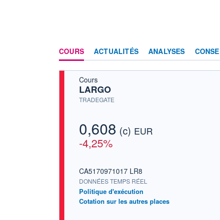
COURS
ACTUALITÉS
ANALYSES
CONSE
Cours
LARGO
TRADEGATE
0,608
(c)
EUR
-4,25%
CA5170971017 LR8
DONNÉES TEMPS RÉEL
Politique d'exécution
Cotation sur les autres places