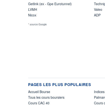
Getlink (ex - Gpe Eurotunnel)
Techn
LVMH
Valeo
Nicox
ADP
* source Google
PAGES LES PLUS POPULAIRES
Accueil Bourse
Indices
Tous les cours boursiers
Palmar
Cours CAC 40
Cours d