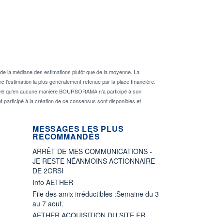
de la médiane des estimations plutôt que de la moyenne. La
 l'estimation la plus généralement retenue par la place financière.
rappelé qu'en aucune manière BOURSORAMA n'a participé à son
nt participé à la création de ce consensus sont disponibles et
MESSAGES LES PLUS
RECOMMANDÉS
ARRÊT DE MES COMMUNICATIONS -
JE RESTE NÉANMOINS ACTIONNAIRE
DE 2CRSI
Info AETHER
File des amix irréductibles :Semaine du 3
au 7 aout.
AETHER ACQUISITION DU SITE FR