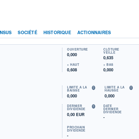
NSUS
SOCIÉTÉ
HISTORIQUE
ACTIONNAIRES
OUVERTURE
CLÔTURE
VEILLE
0,000
0,635
+ HAUT
+ BAS
0,608
0,000
LIMITE À LA
LIMITE À LA
BAISSE
HAUSSE
0,000
0,000
DERNIER
DATE
DIVIDENDE
DERNIER
DIVIDENDE
0,00 EUR
-
PROCHAIN
DIVIDENDE
-