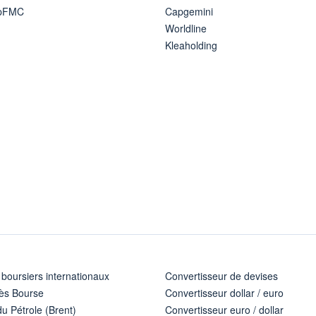
ipFMC
Capgemini
Worldline
Kleaholding
 boursiers internationaux
Convertisseur de devises
ès Bourse
Convertisseur dollar / euro
u Pétrole (Brent)
Convertisseur euro / dollar