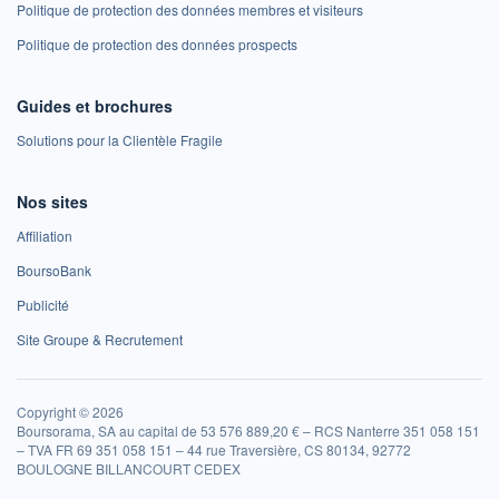
Politique de protection des données membres et visiteurs
Politique de protection des données prospects
Guides et brochures
Solutions pour la Clientèle Fragile
Nos sites
Affiliation
BoursoBank
Publicité
Site Groupe & Recrutement
Copyright © 2026
Boursorama, SA au capital de 53 576 889,20 € – RCS Nanterre 351 058 151
– TVA FR 69 351 058 151 – 44 rue Traversière, CS 80134, 92772
BOULOGNE BILLANCOURT CEDEX