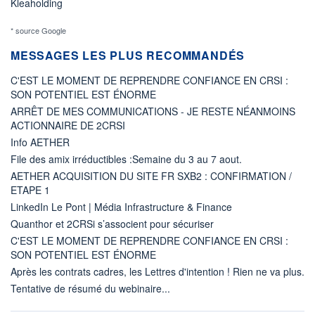
Kleaholding
* source Google
MESSAGES LES PLUS RECOMMANDÉS
C'EST LE MOMENT DE REPRENDRE CONFIANCE EN CRSI :
SON POTENTIEL EST ÉNORME
ARRÊT DE MES COMMUNICATIONS - JE RESTE NÉANMOINS
ACTIONNAIRE DE 2CRSI
Info AETHER
File des amix irréductibles :Semaine du 3 au 7 aout.
AETHER ACQUISITION DU SITE FR SXB2 : CONFIRMATION /
ETAPE 1
LinkedIn Le Pont | Média Infrastructure & Finance
Quanthor et 2CRSi s’associent pour sécuriser
C'EST LE MOMENT DE REPRENDRE CONFIANCE EN CRSI :
SON POTENTIEL EST ÉNORME
Après les contrats cadres, les Lettres d'intention ! Rien ne va plus.
Tentative de résumé du webinaire...