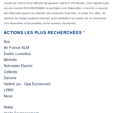
résulte par nature d'une diffusion de plusieurs opinions d'analystes. Il est rappelé qu'en
aucune manière BOURSORAMA n'a participé à son élaboration, ni exercé un pouvoir
discrétionnaire quant à la sélection des analystes financiers. A toutes fins utiles, les
opinions de chaque analyste financier ayant participé à la création de ce consensus
sont disponibles et accessibles via les bureaux d'analystes.
ACTIONS LES PLUS RECHERCHÉES *
Axa
Air France-KLM
Essilor Luxxotica
Michelin
Schneider Electric
Cellectis
Danone
Getlink (ex - Gpe Eurotunnel)
LVMH
Nicox
Nokia
Veolia Environnement