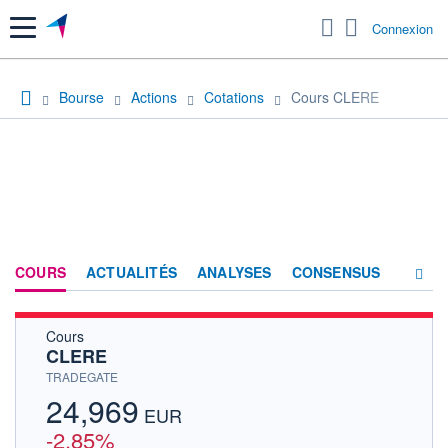
Menu
Connexion
Bourse
Actions
Cotations
Cours CLERE
COURS
ACTUALITÉS
ANALYSES
CONSENSUS
Cours
SOCIÉTÉ
CLERE
HISTORIQUE
TRADEGATE
24,969
ACTIONNAIRES
EUR
-2,85%