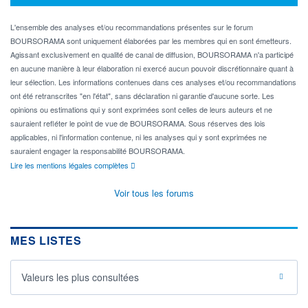
L'ensemble des analyses et/ou recommandations présentes sur le forum
BOURSORAMA sont uniquement élaborées par les membres qui en sont émetteurs.
Agissant exclusivement en qualité de canal de diffusion, BOURSORAMA n'a participé
en aucune manière à leur élaboration ni exercé aucun pouvoir discrétionnaire quant à
leur sélection. Les informations contenues dans ces analyses et/ou recommandations
ont été retranscrites "en l'état", sans déclaration ni garantie d'aucune sorte. Les
opinions ou estimations qui y sont exprimées sont celles de leurs auteurs et ne
sauraient refléter le point de vue de BOURSORAMA. Sous réserves des lois
applicables, ni l'information contenue, ni les analyses qui y sont exprimées ne
sauraient engager la responsabilité BOURSORAMA.
Lire les mentions légales complètes
Voir tous les forums
MES LISTES
Valeurs les plus consultées