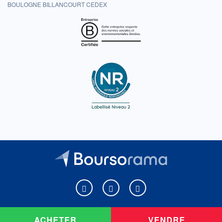
BOULOGNE BILLANCOURT CEDEX
Boursorama sur Facebook
Boursorama sur X
Boursorama sur Youtu
ACHETER
VENDRE