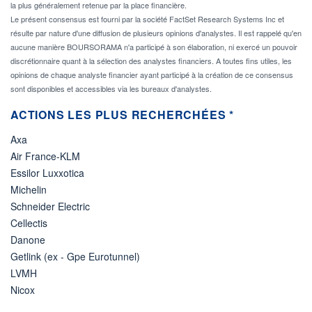
la plus généralement retenue par la place financière.
Le présent consensus est fourni par la société FactSet Research Systems Inc et
résulte par nature d'une diffusion de plusieurs opinions d'analystes. Il est rappelé qu'en
aucune manière BOURSORAMA n'a participé à son élaboration, ni exercé un pouvoir
discrétionnaire quant à la sélection des analystes financiers. A toutes fins utiles, les
opinions de chaque analyste financier ayant participé à la création de ce consensus
sont disponibles et accessibles via les bureaux d'analystes.
ACTIONS LES PLUS RECHERCHÉES *
Axa
Air France-KLM
Essilor Luxxotica
Michelin
Schneider Electric
Cellectis
Danone
Getlink (ex - Gpe Eurotunnel)
LVMH
Nicox