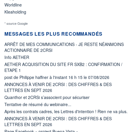
Worldline
Kleaholding
* source Google
MESSAGES LES PLUS RECOMMANDÉS
ARRÊT DE MES COMMUNICATIONS - JE RESTE NÉANMOINS
ACTIONNAIRE DE 2CRSI
Info AETHER
AETHER ACQUISITION DU SITE FR SXB2 : CONFIRMATION /
ETAPE 1
post de Philippe haffner à l'instant 16 h 15 le 07/08/2026
ANNONCES À VENIR DE 2CRSI : DES CHIFFRES & DES
LETTRES EN SEPT 2026
Quanthor et 2CRSi s’associent pour sécuriser
Tentative de résumé du webinaire...
Après les contrats cadres, les Lettres d'intention ! Rien ne va plus.
ANNONCES À VENIR DE 2CRSI : DES CHIFFRES & DES
LETTRES EN SEPT 2026
Page Facebook « project Buena Vista »