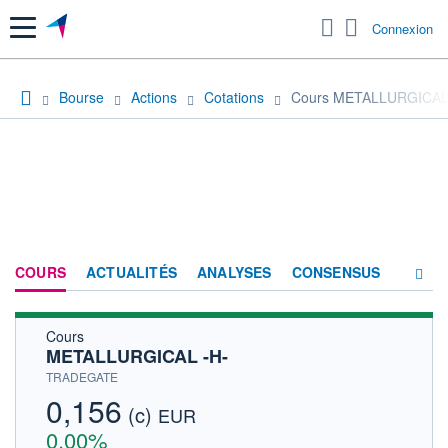
Menu
Connexion
Bourse
Actions
Cotations
Cours METALLURGICAL
COURS
ACTUALITÉS
ANALYSES
CONSENSUS
Cours
SOCIÉTÉ
METALLURGICAL -H-
HISTORIQUE
TRADEGATE
0,156
(c)
ACTIONNAIRES
EUR
0,00%