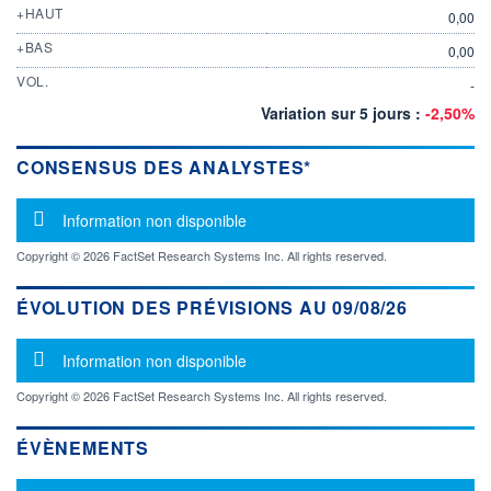
+HAUT
0,00
+BAS
0,00
VOL.
-
Variation sur 5 jours :
-2,50%
CONSENSUS DES ANALYSTES*
Message d'information
Information non disponible
Copyright © 2026 FactSet Research Systems Inc. All rights reserved.
ÉVOLUTION DES PRÉVISIONS AU 09/08/26
Message d'information
Information non disponible
Copyright © 2026 FactSet Research Systems Inc. All rights reserved.
ÉVÈNEMENTS