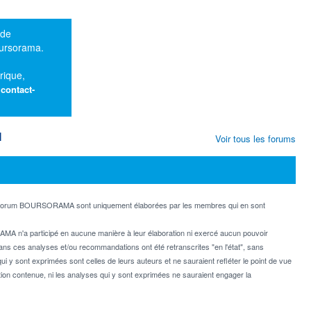
 de
oursorama.
rique,
:
contact-
M
Voir tous les forums
e forum BOURSORAMA sont uniquement élaborées par les membres qui en sont
MA n'a participé en aucune manière à leur élaboration ni exercé aucun pouvoir
dans ces analyses et/ou recommandations ont été retranscrites "en l'état", sans
ui y sont exprimées sont celles de leurs auteurs et ne sauraient refléter le point de vue
on contenue, ni les analyses qui y sont exprimées ne sauraient engager la