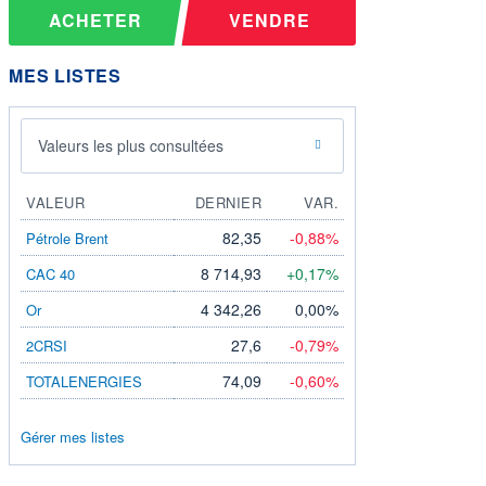
ACHETER
VENDRE
MES LISTES
Valeurs les plus consultées
VALEUR
DERNIER
VAR.
82,35
-0,88%
Pétrole Brent
8 714,93
+0,17%
CAC 40
4 342,26
0,00%
Or
27,6
-0,79%
2CRSI
74,09
-0,60%
TOTALENERGIES
Gérer mes listes