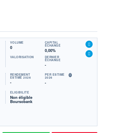
VOLUME
CAPITAL
ÉCHANGÉ
0
0,00%
VALORISATION
DERNIER
ÉCHANGE
-
RENDEMENT
PER ESTIMÉ
ESTIMÉ 2026
2026
-
-
ÉLIGIBILITÉ
Non éligible
Boursobank