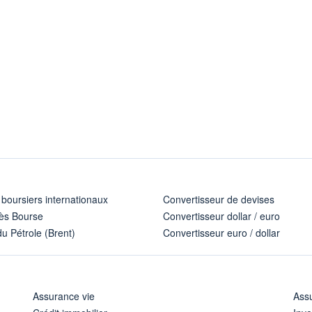
 boursiers internationaux
Convertisseur de devises
ès Bourse
Convertisseur dollar / euro
u Pétrole (Brent)
Convertisseur euro / dollar
Assurance vie
Assu