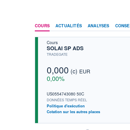
COURS
ACTUALITÉS
ANALYSES
CONSE
Cours
SOLAI SP ADS
TRADEGATE
0,000
(c)
EUR
0,00%
US0554743080 50C
DONNÉES TEMPS RÉEL
Politique d'exécution
Cotation sur les autres places