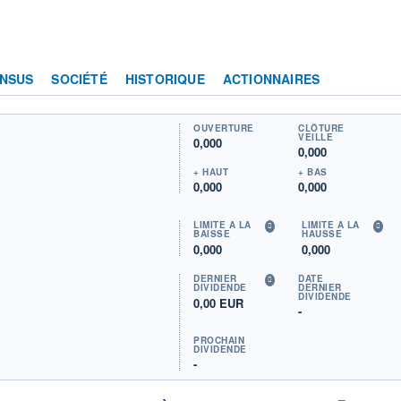
NSUS
SOCIÉTÉ
HISTORIQUE
ACTIONNAIRES
OUVERTURE
CLÔTURE
VEILLE
0,000
0,000
+ HAUT
+ BAS
0,000
0,000
LIMITE À LA
LIMITE À LA
BAISSE
HAUSSE
0,000
0,000
DERNIER
DATE
DIVIDENDE
DERNIER
DIVIDENDE
0,00 EUR
-
PROCHAIN
DIVIDENDE
-