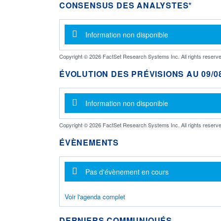
CONSENSUS DES ANALYSTES*
Message d'information
Information non disponible
Copyright © 2026 FactSet Research Systems Inc. All rights reserve
ÉVOLUTION DES PRÉVISIONS AU 09/08
Message d'information
Information non disponible
Copyright © 2026 FactSet Research Systems Inc. All rights reserve
ÉVÈNEMENTS
Message d'information
Pas d'évènement en cours
Voir l'agenda complet
DERNIERS COMMUNIQUÉS