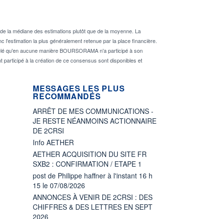
de la médiane des estimations plutôt que de la moyenne. La
 l'estimation la plus généralement retenue par la place financière.
rappelé qu'en aucune manière BOURSORAMA n'a participé à son
nt participé à la création de ce consensus sont disponibles et
MESSAGES LES PLUS
RECOMMANDÉS
ARRÊT DE MES COMMUNICATIONS -
JE RESTE NÉANMOINS ACTIONNAIRE
DE 2CRSI
Info AETHER
AETHER ACQUISITION DU SITE FR
SXB2 : CONFIRMATION / ETAPE 1
post de Philippe haffner à l'instant 16 h
15 le 07/08/2026
ANNONCES À VENIR DE 2CRSI : DES
CHIFFRES & DES LETTRES EN SEPT
2026