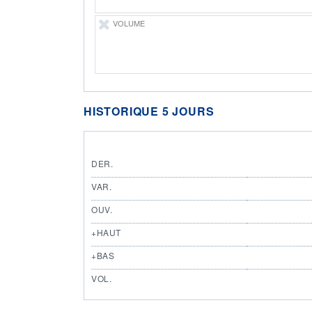
VOLUME
HISTORIQUE 5 JOURS
DER.
VAR.
OUV.
+HAUT
+BAS
VOL.