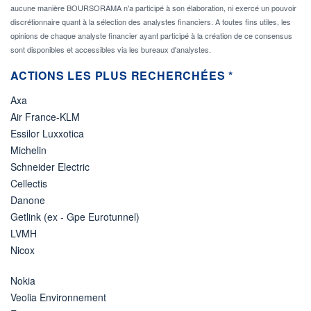
aucune manière BOURSORAMA n'a participé à son élaboration, ni exercé un pouvoir
discrétionnaire quant à la sélection des analystes financiers. A toutes fins utiles, les
opinions de chaque analyste financier ayant participé à la création de ce consensus
sont disponibles et accessibles via les bureaux d'analystes.
ACTIONS LES PLUS RECHERCHÉES *
Axa
Air France-KLM
Essilor Luxxotica
Michelin
Schneider Electric
Cellectis
Danone
Getlink (ex - Gpe Eurotunnel)
LVMH
Nicox
Nokia
Veolia Environnement