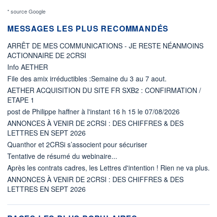
* source Google
MESSAGES LES PLUS RECOMMANDÉS
ARRÊT DE MES COMMUNICATIONS - JE RESTE NÉANMOINS
ACTIONNAIRE DE 2CRSI
Info AETHER
File des amix irréductibles :Semaine du 3 au 7 aout.
AETHER ACQUISITION DU SITE FR SXB2 : CONFIRMATION /
ETAPE 1
post de Philippe haffner à l'instant 16 h 15 le 07/08/2026
ANNONCES À VENIR DE 2CRSI : DES CHIFFRES & DES
LETTRES EN SEPT 2026
Quanthor et 2CRSi s’associent pour sécuriser
Tentative de résumé du webinaire...
Après les contrats cadres, les Lettres d'intention ! Rien ne va plus.
ANNONCES À VENIR DE 2CRSI : DES CHIFFRES & DES
LETTRES EN SEPT 2026