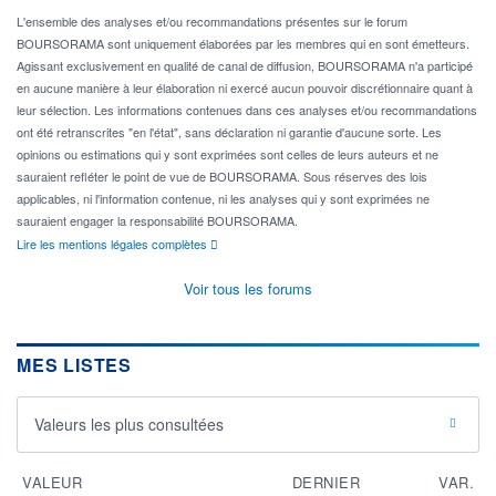
L'ensemble des analyses et/ou recommandations présentes sur le forum
BOURSORAMA sont uniquement élaborées par les membres qui en sont émetteurs.
Agissant exclusivement en qualité de canal de diffusion, BOURSORAMA n'a participé
en aucune manière à leur élaboration ni exercé aucun pouvoir discrétionnaire quant à
leur sélection. Les informations contenues dans ces analyses et/ou recommandations
ont été retranscrites "en l'état", sans déclaration ni garantie d'aucune sorte. Les
opinions ou estimations qui y sont exprimées sont celles de leurs auteurs et ne
sauraient refléter le point de vue de BOURSORAMA. Sous réserves des lois
applicables, ni l'information contenue, ni les analyses qui y sont exprimées ne
sauraient engager la responsabilité BOURSORAMA.
Lire les mentions légales complètes
Voir tous les forums
MES LISTES
Valeurs les plus consultées
VALEUR
DERNIER
VAR.