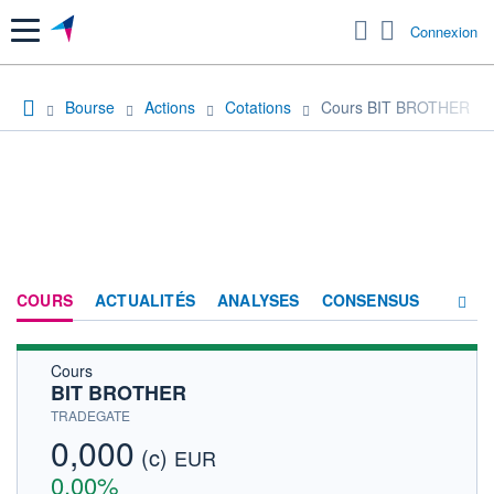
Menu
Connexion
Bourse
Actions
Cotations
Cours BIT BROTHER
COURS
ACTUALITÉS
ANALYSES
CONSENSUS
Cours
SOCIÉTÉ
BIT BROTHER
HISTORIQUE
TRADEGATE
0,000
(c)
ACTIONNAIRES
EUR
0,00%