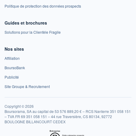
Politique de protection des données prospects
Guides et brochures
Solutions pour la Clientèle Fragile
Nos sites
Affiliation
BoursoBank
Publicité
Site Groupe & Recrutement
Copyright © 2026
Boursorama, SA au capital de 53 576 889,20 € – RCS Nanterre 351 058 151
– TVA FR 69 351 058 151 – 44 rue Traversière, CS 80134, 92772
BOULOGNE BILLANCOURT CEDEX