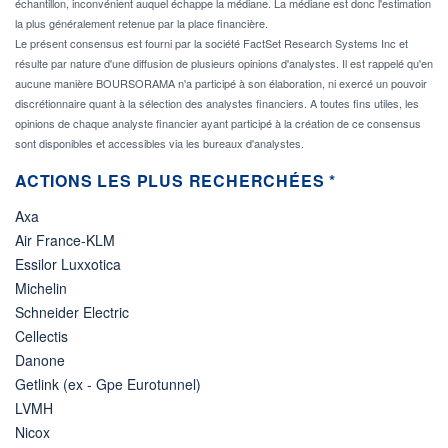
échantillon, inconvénient auquel échappe la médiane. La médiane est donc l'estimation
la plus généralement retenue par la place financière.
Le présent consensus est fourni par la société FactSet Research Systems Inc et
résulte par nature d'une diffusion de plusieurs opinions d'analystes. Il est rappelé qu'en
aucune manière BOURSORAMA n'a participé à son élaboration, ni exercé un pouvoir
discrétionnaire quant à la sélection des analystes financiers. A toutes fins utiles, les
opinions de chaque analyste financier ayant participé à la création de ce consensus
sont disponibles et accessibles via les bureaux d'analystes.
ACTIONS LES PLUS RECHERCHÉES *
Axa
Air France-KLM
Essilor Luxxotica
Michelin
Schneider Electric
Cellectis
Danone
Getlink (ex - Gpe Eurotunnel)
LVMH
Nicox