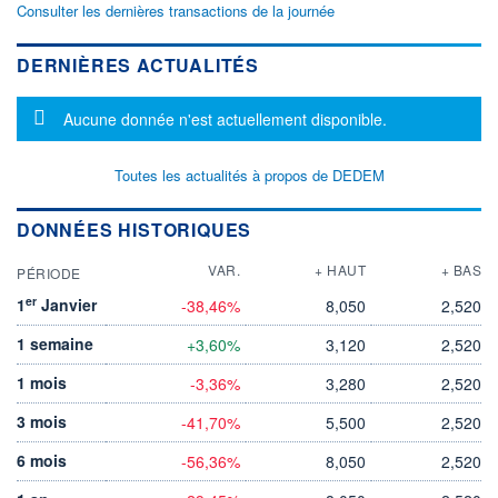
Consulter les dernières transactions de la journée
DERNIÈRES ACTUALITÉS
Message d'information
Aucune donnée n'est actuellement disponible.
Toutes les actualités à propos de DEDEM
DONNÉES HISTORIQUES
VAR.
+ HAUT
+ BAS
PÉRIODE
er
1
Janvier
-38,46%
8,050
2,520
1 semaine
+3,60%
3,120
2,520
1 mois
-3,36%
3,280
2,520
3 mois
-41,70%
5,500
2,520
6 mois
-56,36%
8,050
2,520