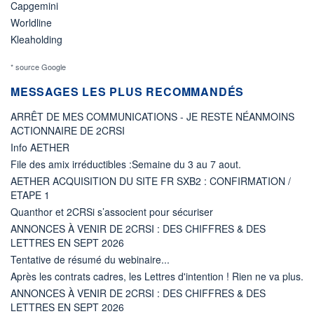
Capgemini
Worldline
Kleaholding
* source Google
MESSAGES LES PLUS RECOMMANDÉS
ARRÊT DE MES COMMUNICATIONS - JE RESTE NÉANMOINS
ACTIONNAIRE DE 2CRSI
Info AETHER
File des amix irréductibles :Semaine du 3 au 7 aout.
AETHER ACQUISITION DU SITE FR SXB2 : CONFIRMATION /
ETAPE 1
Quanthor et 2CRSi s’associent pour sécuriser
ANNONCES À VENIR DE 2CRSI : DES CHIFFRES & DES
LETTRES EN SEPT 2026
Tentative de résumé du webinaire...
Après les contrats cadres, les Lettres d'intention ! Rien ne va plus.
ANNONCES À VENIR DE 2CRSI : DES CHIFFRES & DES
LETTRES EN SEPT 2026