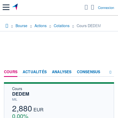
Menu
Connexion
Bourse
Actions
Cotations
Cours DEDEM
COURS
ACTUALITÉS
ANALYSES
CONSENSUS
Cours
SOCIÉTÉ
DEDEM
HISTORIQUE
MIL
2,880
ACTIONNAIRES
EUR
0,00%