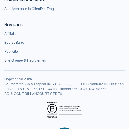
Solutions pour la Clientèle Fragile
Nos sites
Affiliation
BoursoBank
Publicité
Site Groupe & Recrutement
Copyright © 2026
Boursorama, SA au capital de 53 576 889,20 € – RCS Nanterre 351 058 151
– TVA FR 69 351 058 151 – 44 rue Traversière, CS 80134, 92772
BOULOGNE BILLANCOURT CEDEX