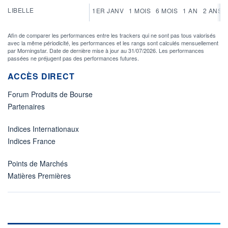
LIBELLE
1ER JANV
1 MOIS
6 MOIS
1 AN
2 ANS
Afin de comparer les performances entre les trackers qui ne sont pas tous valorisés
avec la même périodicité, les performances et les rangs sont calculés mensuellement
par Morningstar. Date de dernière mise à jour au 31/07/2026. Les performances
passées ne préjugent pas des performances futures.
ACCÈS DIRECT
Forum Produits de Bourse
Partenaires
Indices Internationaux
Indices France
Points de Marchés
Matières Premières