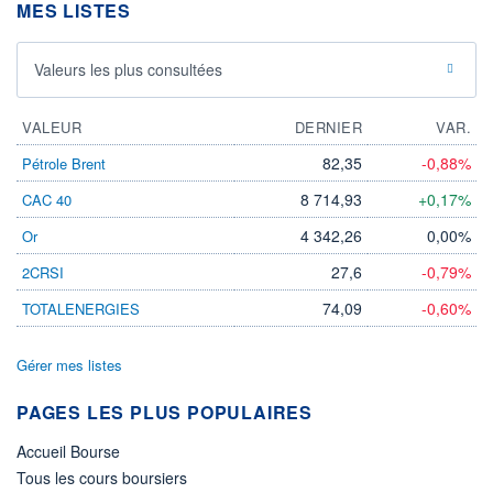
MES LISTES
Valeurs les plus consultées
VALEUR
DERNIER
VAR.
82,35
-0,88%
Pétrole Brent
8 714,93
+0,17%
CAC 40
4 342,26
0,00%
Or
27,6
-0,79%
2CRSI
74,09
-0,60%
TOTALENERGIES
Gérer mes listes
PAGES LES PLUS POPULAIRES
Accueil Bourse
Tous les cours boursiers