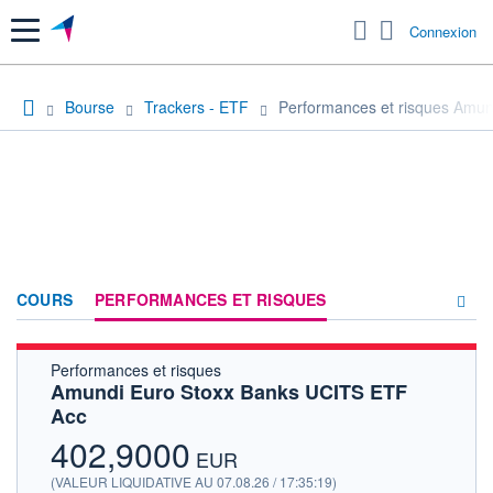
Menu
Connexion
Bourse
Trackers - ETF
Performances et risques Amu
COURS
PERFORMANCES ET RISQUES
Performances et risques
COMPOSITION
Amundi Euro Stoxx Banks UCITS ETF
Acc
ACTUALITÉS
402,9000
FORUM
EUR
(VALEUR LIQUIDATIVE AU 07.08.26 / 17:35:19)
HISTORIQUE