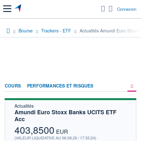
Menu
Connexion
Bourse
Trackers - ETF
Actualités Amundi Euro Stoxx
COURS
PERFORMANCES ET RISQUES
Actualités
COMPOSITION
Amundi Euro Stoxx Banks UCITS ETF
Acc
ACTUALITÉS
403,8500
FORUM
EUR
(VALEUR LIQUIDATIVE AU 06.08.26 / 17:35:24)
HISTORIQUE