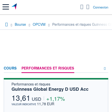
Menu
Connexion
Bourse
OPCVM
Performances et risques Guinness G
COURS
PERFORMANCES ET RISQUES
Performances et risques
COMPOSITION
Guinness Global Energy D USD Acc
ACTUALITÉS
13,61
+1,17%
USD
FORUM
11,78 EUR
VALEUR INDICATIVE
HISTORIQUE