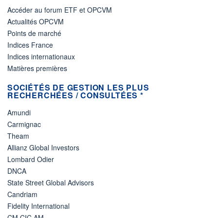
Accéder au forum ETF et OPCVM
Actualités OPCVM
Points de marché
Indices France
Indices internationaux
Matières premières
SOCIÉTÉS DE GESTION LES PLUS
RECHERCHÉES / CONSULTÉES *
Amundi
Carmignac
Theam
Allianz Global Investors
Lombard Odier
DNCA
State Street Global Advisors
Candriam
Fidelity International
CM CIC AM