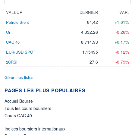
VALEUR
DERNIER
VAR.
84,42
+1,61%
Pétrole Brent
4 332,26
-0,26%
Or
8 714,93
+0,17%
CAC 40
1,15495
-0,12%
EUR/USD SPOT
27,6
-0,79%
2CRSI
Gérer mes listes
PAGES LES PLUS POPULAIRES
Accueil Bourse
Tous les cours boursiers
Cours CAC 40
Indices boursiers internationaux