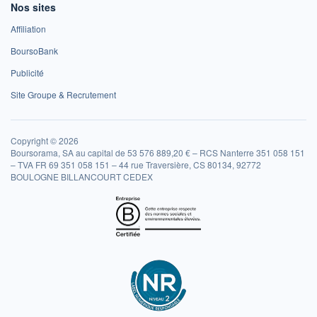
Nos sites
Affiliation
BoursoBank
Publicité
Site Groupe & Recrutement
Copyright © 2026
Boursorama, SA au capital de 53 576 889,20 € – RCS Nanterre 351 058 151
– TVA FR 69 351 058 151 – 44 rue Traversière, CS 80134, 92772
BOULOGNE BILLANCOURT CEDEX