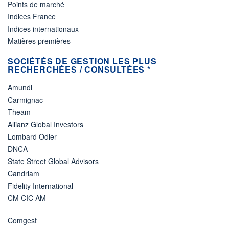
Points de marché
Indices France
Indices internationaux
Matières premières
SOCIÉTÉS DE GESTION LES PLUS
RECHERCHÉES / CONSULTÉES *
Amundi
Carmignac
Theam
Allianz Global Investors
Lombard Odier
DNCA
State Street Global Advisors
Candriam
Fidelity International
CM CIC AM
Comgest