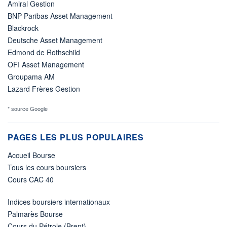
Amiral Gestion
BNP Paribas Asset Management
Blackrock
Deutsche Asset Management
Edmond de Rothschild
OFI Asset Management
Groupama AM
Lazard Frères Gestion
* source Google
PAGES LES PLUS POPULAIRES
Accueil Bourse
Tous les cours boursiers
Cours CAC 40
Indices boursiers internationaux
Palmarès Bourse
Cours du Pétrole (Brent)