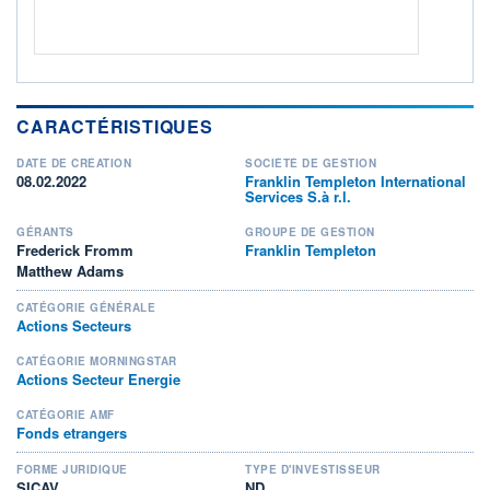
CARACTÉRISTIQUES
DATE DE CRÉATION
SOCIÉTÉ DE GESTION
08.02.2022
Franklin Templeton International
Services S.à r.l.
GÉRANTS
GROUPE DE GESTION
Frederick Fromm
Franklin Templeton
Matthew Adams
CATÉGORIE GÉNÉRALE
Actions Secteurs
CATÉGORIE MORNINGSTAR
Actions Secteur Energie
CATÉGORIE AMF
Fonds etrangers
FORME JURIDIQUE
TYPE D'INVESTISSEUR
SICAV
ND