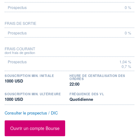
0 %
FRAIS DE SORTIE
0 %
FRAIS COURANT
dont frais de gestion
1,04 %
0,7 %
SOUSCRIPTION MIN. INITIALE
HEURE DE CENTRALISATION DES
ORDRES
1000 USD
22:00
SOUSCRIPTION MIN. ULTÉRIEURE
FRÉQUENCE DES VL
1000 USD
Quotidienne
Consulter le prospectus / DIC
Ouvrir un compte Bourse