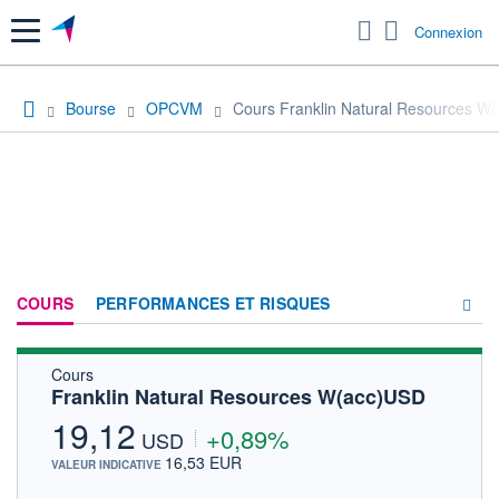
Menu
Connexion
Bourse
OPCVM
Cours Franklin Natural Resources W
COURS
PERFORMANCES ET RISQUES
Cours
COMPOSITION
Franklin Natural Resources W(acc)USD
ACTUALITÉS
19,12
+0,89%
USD
FORUM
16,53 EUR
VALEUR INDICATIVE
HISTORIQUE