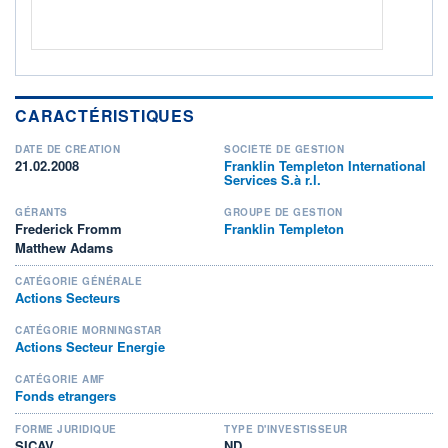
CARACTÉRISTIQUES
DATE DE CRÉATION
SOCIÉTÉ DE GESTION
21.02.2008
Franklin Templeton International
Services S.à r.l.
GÉRANTS
GROUPE DE GESTION
Frederick Fromm
Franklin Templeton
Matthew Adams
CATÉGORIE GÉNÉRALE
Actions Secteurs
CATÉGORIE MORNINGSTAR
Actions Secteur Energie
CATÉGORIE AMF
Fonds etrangers
FORME JURIDIQUE
TYPE D'INVESTISSEUR
SICAV
ND