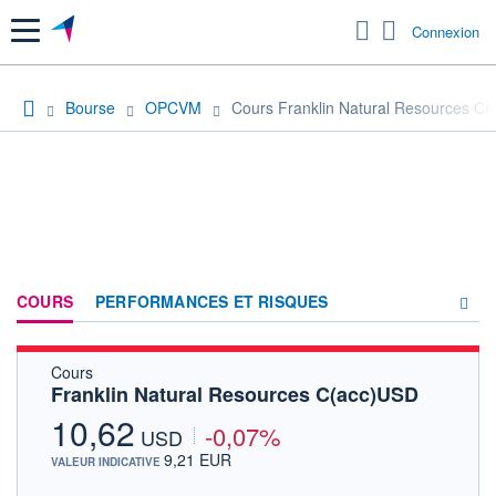
Menu
Connexion
Bourse
OPCVM
Cours Franklin Natural Resources C
COURS
PERFORMANCES ET RISQUES
Cours
COMPOSITION
Franklin Natural Resources C(acc)USD
ACTUALITÉS
10,62
-0,07%
USD
FORUM
9,21 EUR
VALEUR INDICATIVE
HISTORIQUE