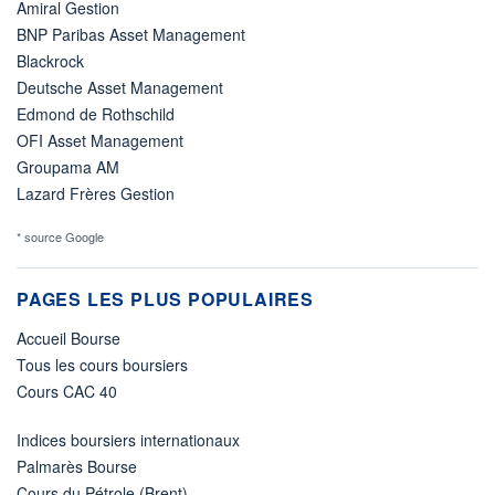
Amiral Gestion
BNP Paribas Asset Management
Blackrock
Deutsche Asset Management
Edmond de Rothschild
OFI Asset Management
Groupama AM
Lazard Frères Gestion
* source Google
PAGES LES PLUS POPULAIRES
Accueil Bourse
Tous les cours boursiers
Cours CAC 40
Indices boursiers internationaux
Palmarès Bourse
Cours du Pétrole (Brent)