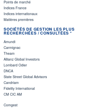
Points de marché
Indices France
Indices internationaux
Matières premières
SOCIÉTÉS DE GESTION LES PLUS
RECHERCHÉES / CONSULTÉES *
Amundi
Carmignac
Theam
Allianz Global Investors
Lombard Odier
DNCA
State Street Global Advisors
Candriam
Fidelity International
CM CIC AM
Comgest