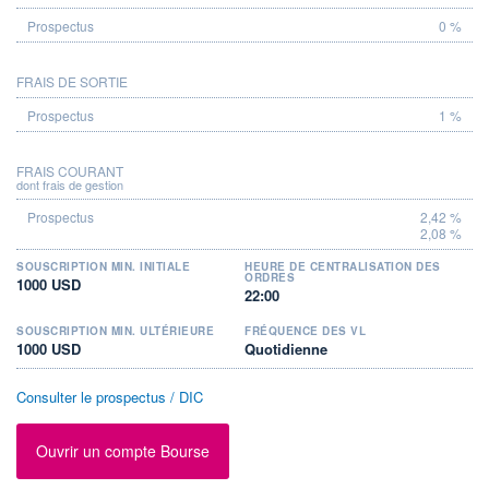
0 %
FRAIS DE SORTIE
1 %
FRAIS COURANT
dont frais de gestion
2,42 %
2,08 %
SOUSCRIPTION MIN. INITIALE
HEURE DE CENTRALISATION DES
ORDRES
1000 USD
22:00
SOUSCRIPTION MIN. ULTÉRIEURE
FRÉQUENCE DES VL
1000 USD
Quotidienne
Consulter le prospectus / DIC
Ouvrir un compte Bourse