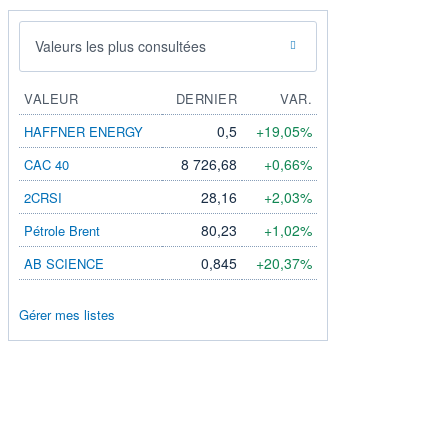
Valeurs les plus consultées
VALEUR
DERNIER
VAR.
0,5
+19,05%
HAFFNER ENERGY
8 726,68
+0,66%
CAC 40
28,16
+2,03%
2CRSI
80,23
+1,02%
Pétrole Brent
0,845
+20,37%
AB SCIENCE
Gérer mes listes