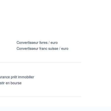
Convertisseur livres / euro
Convertisseur franc suisse / euro
rance prêt immobilier
stir en bourse
A