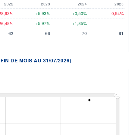
2022
2023
2024
2025
28,93%
+5,93%
+0,50%
-0,94%
26,48%
+5,97%
+1,85%
-
62
66
70
81
N DE MOIS AU 31/07/2026)