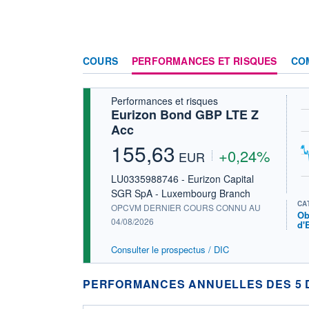
COURS
PERFORMANCES ET RISQUES
CO
Performances et risques
Eurizon Bond GBP LTE Z
Acc
155,63
+0,24%
EUR
LU0335988746 - Eurizon Capital
SGR SpA - Luxembourg Branch
CA
OPCVM DERNIER COURS CONNU AU
Ob
04/08/2026
d'
Consulter le prospectus / DIC
PERFORMANCES ANNUELLES DES 5 