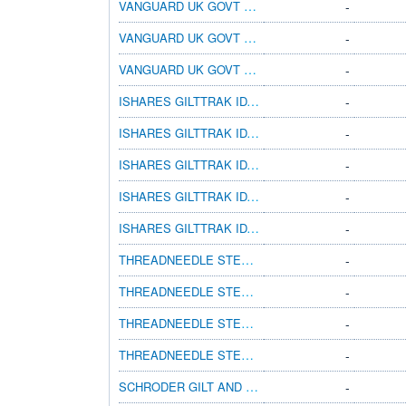
VANGUARD UK GOVT BD IDX £ ACC
-
VANGUARD UK GOVT BD IDX INS PL £ DIST
-
VANGUARD UK GOVT BD IDX INS PL £ ACC
-
ISHARES GILTTRAK IDX (IE) INSTL DIS GBP
-
ISHARES GILTTRAK IDX (IE) INSTL ACC GBP
-
ISHARES GILTTRAK IDX (IE) D ACC GBP
-
ISHARES GILTTRAK IDX (IE) FLXSTACHIDEGBP
-
ISHARES GILTTRAK IDX (IE) FLEX ACC GBP
-
THREADNEEDLE STERLING BOND RTL GRS ACC
-
THREADNEEDLE STERLING BOND RTL INC
-
THREADNEEDLE STERLING BOND Z GRS ACC
-
THREADNEEDLE STERLING BOND Z INC
-
SCHRODER GILT AND FIXED INT A INC GBP
-