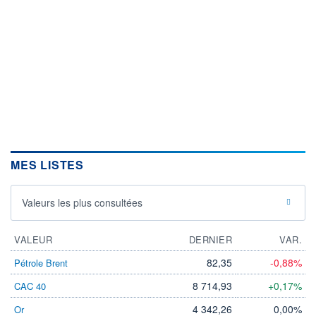
MES LISTES
Valeurs les plus consultées
VALEUR
DERNIER
VAR.
82,35
-0,88%
Pétrole Brent
8 714,93
+0,17%
CAC 40
4 342,26
0,00%
Or