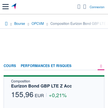
Menu
Connexion
Bourse
OPCVM
Composition Eurizon Bond GBP LTE 
COURS
PERFORMANCES ET RISQUES
Composition
COMPOSITION
Eurizon Bond GBP LTE Z Acc
ACTUALITÉS
155,96
+0,21%
EUR
FORUM
HISTORIQUE