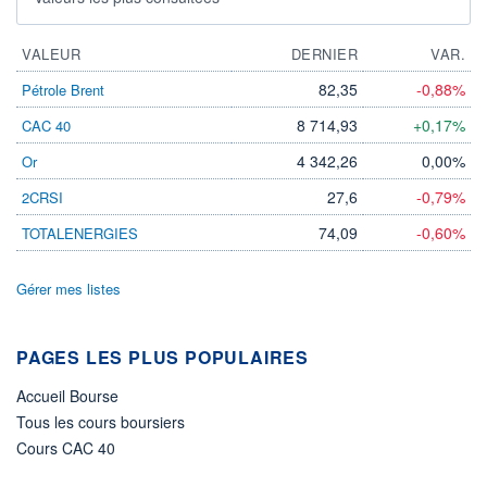
VALEUR
DERNIER
VAR.
82,35
-0,88%
Pétrole Brent
8 714,93
+0,17%
CAC 40
4 342,26
0,00%
Or
27,6
-0,79%
2CRSI
74,09
-0,60%
TOTALENERGIES
Gérer mes listes
PAGES LES PLUS POPULAIRES
Accueil Bourse
Tous les cours boursiers
Cours CAC 40