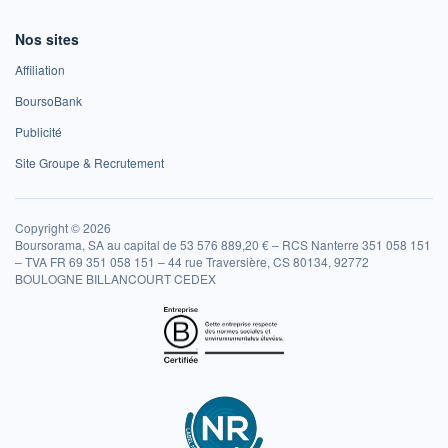
Nos sites
Affiliation
BoursoBank
Publicité
Site Groupe & Recrutement
Copyright © 2026
Boursorama, SA au capital de 53 576 889,20 € – RCS Nanterre 351 058 151
– TVA FR 69 351 058 151 – 44 rue Traversière, CS 80134, 92772
BOULOGNE BILLANCOURT CEDEX