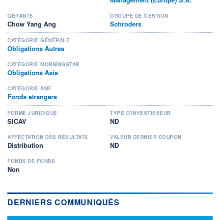
GÉRANTS
GROUPE DE GESTION
Chow Yang Ang
Schroders
CATÉGORIE GÉNÉRALE
Obligations Autres
CATÉGORIE MORNINGSTAR
Obligations Asie
CATÉGORIE AMF
Fonds etrangers
FORME JURIDIQUE
TYPE D'INVESTISSEUR
SICAV
ND
AFFECTATION DES RÉSULTATS
VALEUR DERNIER COUPON
Distribution
ND
FONDS DE FONDS
Non
DERNIERS COMMUNIQUÉS