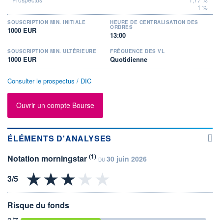
1 %
SOUSCRIPTION MIN. INITIALE
HEURE DE CENTRALISATION DES
ORDRES
1000 EUR
13:00
SOUSCRIPTION MIN. ULTÉRIEURE
FRÉQUENCE DES VL
1000 EUR
Quotidienne
Consulter le prospectus / DIC
Ouvrir un compte Bourse
ÉLÉMENTS D'ANALYSES
(1)
Notation morningstar
30 juin 2026
DU
Risque du fonds