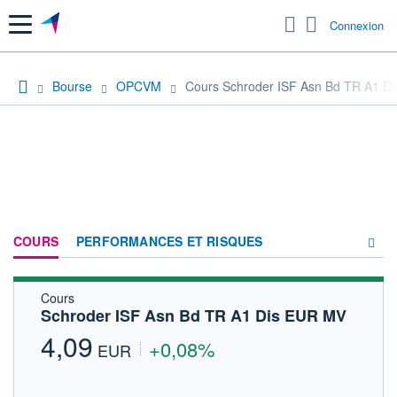
Menu
Connexion
Bourse
OPCVM
Cours Schroder ISF Asn Bd TR A1 D
COURS
PERFORMANCES ET RISQUES
Cours
COMPOSITION
Schroder ISF Asn Bd TR A1 Dis EUR MV
ACTUALITÉS
4,09
+0,08%
EUR
FORUM
HISTORIQUE