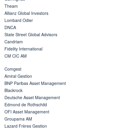
Theam
Allianz Global Investors
Lombard Odier
DNCA
State Street Global Advisors
Candriam
Fidelity International
CM CIC AM
Comgest
Amiral Gestion
BNP Paribas Asset Management
Blackrock
Deutsche Asset Management
Edmond de Rothschild
OFI Asset Management
Groupama AM
Lazard Frères Gestion