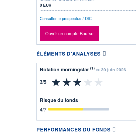
0 EUR
Consulter le prospectus / DIC
Ouvrir un compte Bourse
ÉLÉMENTS D'ANALYSES
(1)
Notation morningstar
30 juin 2026
DU
Risque du fonds
4
/7
PERFORMANCES DU FONDS