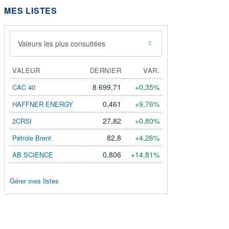
MES LISTES
Valeurs les plus consultées
VALEUR
DERNIER
VAR.
8 699,71
+0,35%
CAC 40
0,461
+9,76%
HAFFNER ENERGY
27,82
+0,80%
2CRSI
82,8
+4,26%
Pétrole Brent
0,806
+14,81%
AB SCIENCE
Gérer mes listes