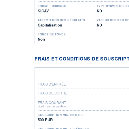
FORME JURIDIQUE
TYPE D'INVESTISSE
SICAV
ND
AFFECTATION DES RÉSULTATS
VALEUR DERNIER C
Capitalisation
ND
FONDS DE FONDS
Non
FRAIS ET CONDITIONS DE SOUSCRIP
FRAIS D'ENTRÉE
FRAIS DE SORTIE
FRAIS COURANT
dont frais de gestion
SOUSCRIPTION MIN. INITIALE
500 EUR
SOUSCRIPTION MIN. ULTÉRIEURE