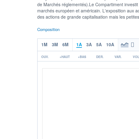
de Marchés réglementés).Le Compartiment investit a
marchés européen et américain. L'exposition aux ac
des actions de grande capitalisation mais les petite
Composition
1M
3M
6M
1A
3A
5A
10A
OUV.
+HAUT
+BAS
DER.
VAR.
VOL