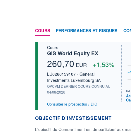
COURS
PERFORMANCES ET RISQUES
CO
Cours
GIS World Equity EX
260,70
+1,53%
EUR
LU0260159107 - Generali
Investments Luxembourg SA
OPCVM DERNIER COURS CONNU AU
CA
04/08/2026
Ac
Ca
Consulter le prospectus / DIC
OBJECTIF D'INVESTISSEMENT
L'objectif du Compartiment est de participer aux ma