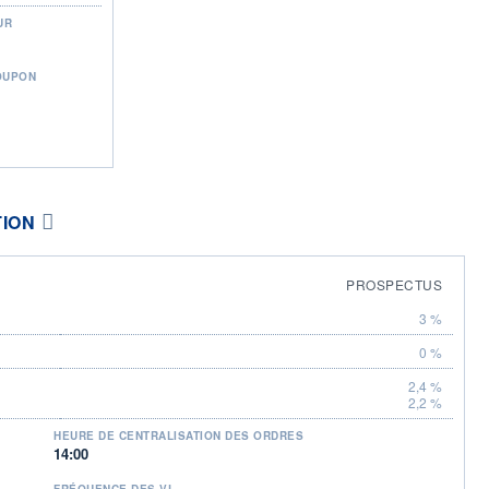
UR
OUPON
TION
PROSPECTUS
3 %
0 %
2,4 %
2,2 %
HEURE DE CENTRALISATION DES ORDRES
14:00
FRÉQUENCE DES VL