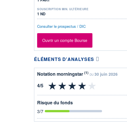
SOUSCRIPTION MIN. ULTÉRIEURE
1 ND
Consulter le prospectus / DIC
Ouvrir un compte Bourse
ÉLÉMENTS D'ANALYSES
(1)
Notation morningstar
30 juin 2026
DU
Risque du fonds
3
/7