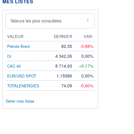
MES LISTES
Valeurs les plus consultées
VALEUR
DERNIER
VAR.
82,35
-0,88%
Pétrole Brent
4 342,26
0,00%
Or
8 714,93
+0,17%
CAC 40
1,15586
0,00%
EUR/USD SPOT
74,09
-0,60%
TOTALENERGIES
Gérer mes listes