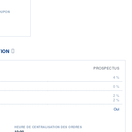
OUPON
TION
PROSPECTUS
4 %
0 %
2 %
2 %
Oui
HEURE DE CENTRALISATION DES ORDRES
10:00