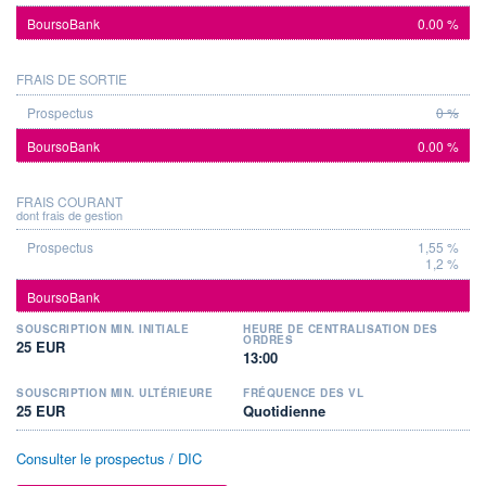
0.00 %
FRAIS DE SORTIE
0 %
0.00 %
FRAIS COURANT
dont frais de gestion
1,55 %
1,2 %
SOUSCRIPTION MIN. INITIALE
HEURE DE CENTRALISATION DES
ORDRES
25 EUR
13:00
SOUSCRIPTION MIN. ULTÉRIEURE
FRÉQUENCE DES VL
25 EUR
Quotidienne
Consulter le prospectus / DIC