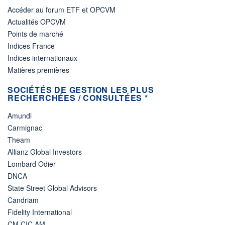
Accéder au forum ETF et OPCVM
Actualités OPCVM
Points de marché
Indices France
Indices internationaux
Matières premières
SOCIÉTÉS DE GESTION LES PLUS
RECHERCHÉES / CONSULTÉES *
Amundi
Carmignac
Theam
Allianz Global Investors
Lombard Odier
DNCA
State Street Global Advisors
Candriam
Fidelity International
CM CIC AM