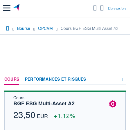
Menu
Connexion
Bourse
OPCVM
Cours BGF ESG Multi-Asset A2
COURS
PERFORMANCES ET RISQUES
Cours
COMPOSITION
BGF ESG Multi-Asset A2
ACTUALITÉS
23,50
+1,12%
EUR
FORUM
HISTORIQUE