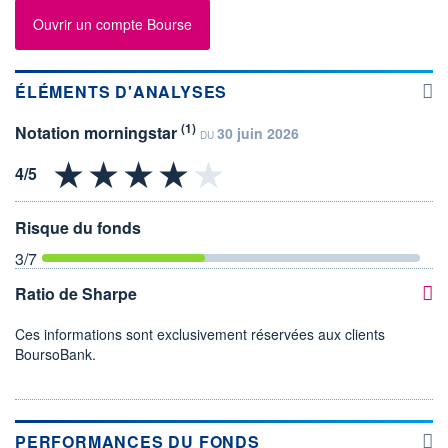
Ouvrir un compte Bourse
ÉLÉMENTS D'ANALYSES
(1)
Notation morningstar
30 juin 2026
DU
Risque du fonds
3
/7
Ratio de Sharpe
Ces informations sont exclusivement réservées aux clients
BoursoBank.
PERFORMANCES DU FONDS