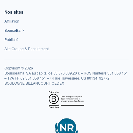
Nos sites
Affiliation
BoursoBank
Publicité
Site Groupe & Recrutement
Copyright © 2026
Boursorama, SA au capital de 53 576 889,20 € – RCS Nanterre 351 058 151
– TVA FR 69 351 058 151 – 44 rue Traversière, CS 80134, 92772
BOULOGNE BILLANCOURT CEDEX