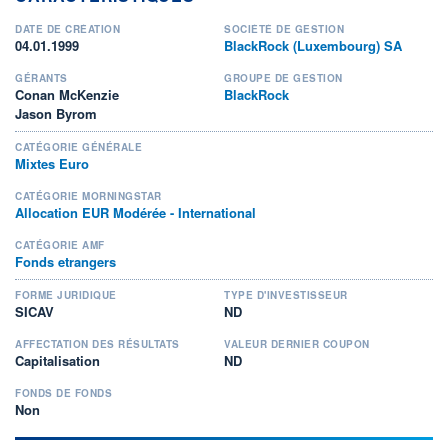
DATE DE CRÉATION
SOCIÉTÉ DE GESTION
04.01.1999
BlackRock (Luxembourg) SA
GÉRANTS
GROUPE DE GESTION
Conan McKenzie
BlackRock
Jason Byrom
CATÉGORIE GÉNÉRALE
Mixtes Euro
CATÉGORIE MORNINGSTAR
Allocation EUR Modérée - International
CATÉGORIE AMF
Fonds etrangers
FORME JURIDIQUE
TYPE D'INVESTISSEUR
SICAV
ND
AFFECTATION DES RÉSULTATS
VALEUR DERNIER COUPON
Capitalisation
ND
FONDS DE FONDS
Non