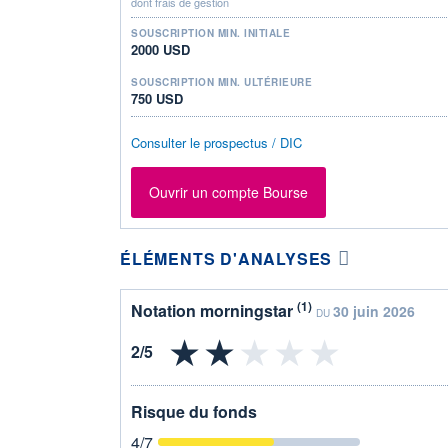
dont frais de gestion
SOUSCRIPTION MIN. INITIALE
2000 USD
SOUSCRIPTION MIN. ULTÉRIEURE
750 USD
Consulter le prospectus / DIC
Ouvrir un compte Bourse
ÉLÉMENTS D'ANALYSES
(1)
Notation morningstar
30 juin 2026
DU
Risque du fonds
4
/7