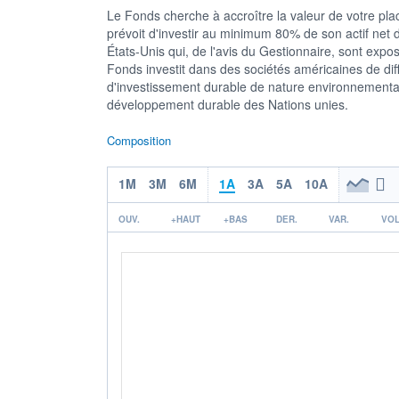
Le Fonds cherche à accroître la valeur de votre p
prévoit d'investir au minimum 80% de son actif net d
États-Unis qui, de l'avis du Gestionnaire, sont exp
Fonds investit dans des sociétés américaines de dif
d'investissement durable de nature environnementale 
développement durable des Nations unies.
Composition
1M
3M
6M
1A
3A
5A
10A
OUV.
+HAUT
+BAS
DER.
VAR.
VOL