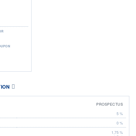
UR
OUPON
TION
PROSPECTUS
5 %
0 %
1,75 %