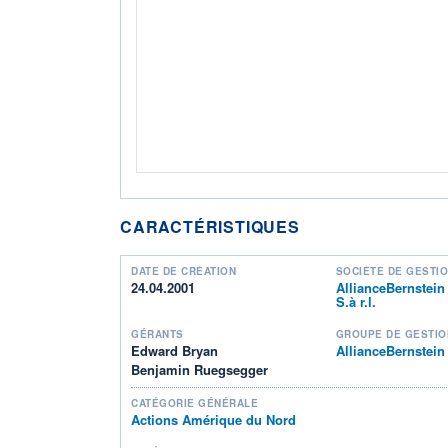
CARACTÉRISTIQUES
DATE DE CRÉATION
SOCIÉTÉ DE GESTI
24.04.2001
AllianceBernstei
S.à r.l.
GÉRANTS
GROUPE DE GESTIO
Edward Bryan
AllianceBernstein
Benjamin Ruegsegger
CATÉGORIE GÉNÉRALE
Actions Amérique du Nord