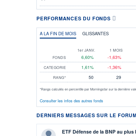
PERFORMANCES DU FONDS
A LA FIN DE MOIS
GLISSANTES
1er JANV.
1 MOIS
6,60%
-1,63%
FONDS
1,61%
-1,36%
CATEGORIE
50
29
RANG*
*Rangs calculés en percentile par Morningstar sur la dernière val
Consulter les infos des autres fonds
DERNIERS MESSAGES SUR LE FORUM
ETF Défense de la BNP au plus