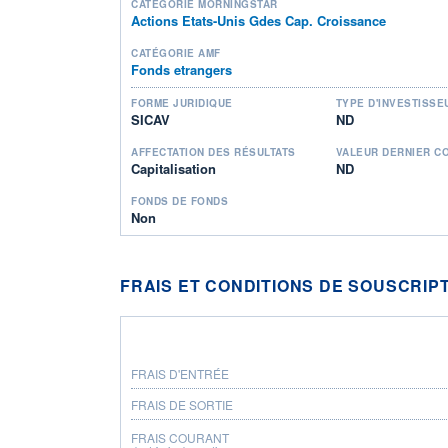
CATÉGORIE MORNINGSTAR
Actions Etats-Unis Gdes Cap. Croissance
CATÉGORIE AMF
Fonds etrangers
FORME JURIDIQUE
TYPE D'INVESTISSE
SICAV
ND
AFFECTATION DES RÉSULTATS
VALEUR DERNIER C
Capitalisation
ND
FONDS DE FONDS
Non
FRAIS ET CONDITIONS DE SOUSCRIP
FRAIS D'ENTRÉE
FRAIS DE SORTIE
FRAIS COURANT