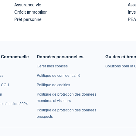
Assurance vie
Assu
Crédit immobilier
Inve
Prêt personnel
PE
Contractuelle
Données personnelles
Guides et bro
Gérer mes cookies
Solutions pour la C
es
Politique de confidentialité
et CGU
Politique de cookies
on
Politique de protection des données
membres et visiteurs
re sélection 2024
Politique de protection des données
prospects