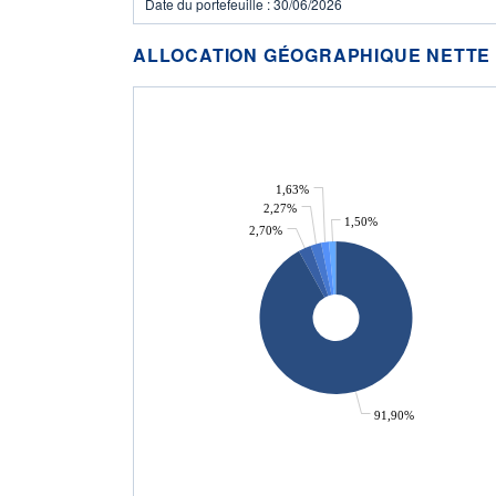
Date du portefeuille : 30/06/2026
ALLOCATION GÉOGRAPHIQUE NETTE
1,63%
2,27%
1,50%
2,70%
91,90%