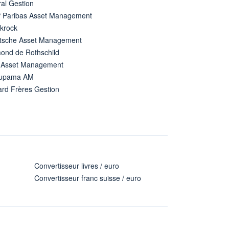
al Gestion
 Paribas Asset Management
ckrock
tsche Asset Management
ond de Rothschild
 Asset Management
upama AM
ard Frères Gestion
Convertisseur livres / euro
Convertisseur franc suisse / euro