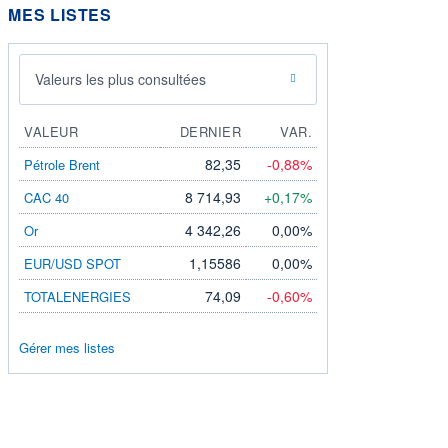
MES LISTES
Valeurs les plus consultées
VALEUR
DERNIER
VAR.
82,35
-0,88%
Pétrole Brent
8 714,93
+0,17%
CAC 40
4 342,26
0,00%
Or
1,15586
0,00%
EUR/USD SPOT
74,09
-0,60%
TOTALENERGIES
Gérer mes listes