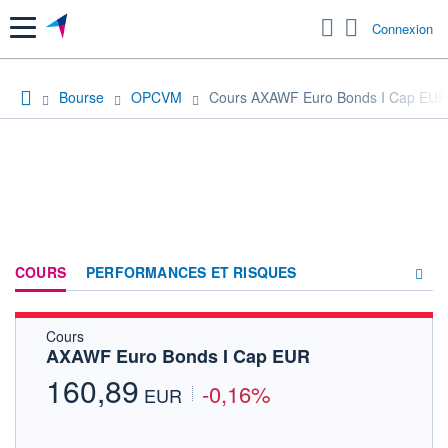
Menu
Connexion
Bourse
OPCVM
Cours AXAWF Euro Bonds I Cap EUR
COURS
PERFORMANCES ET RISQUES
Cours
COMPOSITION
AXAWF Euro Bonds I Cap EUR
ACTUALITÉS
160,89
-0,16%
EUR
FORUM
HISTORIQUE