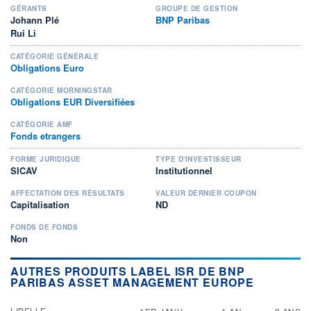
GÉRANTS
GROUPE DE GESTION
Johann Plé
BNP Paribas
Rui Li
CATÉGORIE GÉNÉRALE
Obligations Euro
CATÉGORIE MORNINGSTAR
Obligations EUR Diversifiées
CATÉGORIE AMF
Fonds etrangers
FORME JURIDIQUE
TYPE D'INVESTISSEUR
SICAV
Institutionnel
AFFECTATION DES RÉSULTATS
VALEUR DERNIER COUPON
Capitalisation
ND
FONDS DE FONDS
Non
AUTRES PRODUITS LABEL ISR DE BNP
PARIBAS ASSET MANAGEMENT EUROPE
LIBELLE