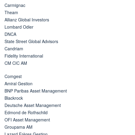
Carmignac
Theam
Allianz Global Investors
Lombard Odier
DNCA
State Street Global Advisors
Candriam
Fidelity International
CM CIC AM
Comgest
Amiral Gestion
BNP Paribas Asset Management
Blackrock
Deutsche Asset Management
Edmond de Rothschild
OFI Asset Management
Groupama AM
Lazard Frères Gestion