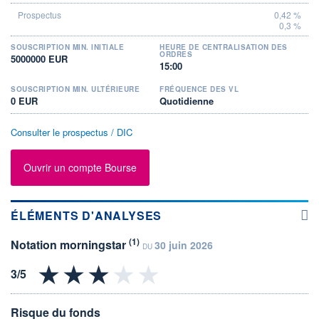
0,42 %
0,3 %
SOUSCRIPTION MIN. INITIALE
HEURE DE CENTRALISATION DES
ORDRES
5000000 EUR
15:00
SOUSCRIPTION MIN. ULTÉRIEURE
FRÉQUENCE DES VL
0 EUR
Quotidienne
Consulter le prospectus / DIC
Ouvrir un compte Bourse
ÉLÉMENTS D'ANALYSES
(1)
Notation morningstar
30 juin 2026
DU
Risque du fonds