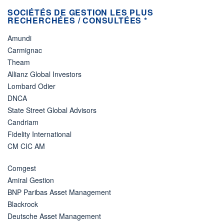
SOCIÉTÉS DE GESTION LES PLUS
RECHERCHÉES / CONSULTÉES *
Amundi
Carmignac
Theam
Allianz Global Investors
Lombard Odier
DNCA
State Street Global Advisors
Candriam
Fidelity International
CM CIC AM
Comgest
Amiral Gestion
BNP Paribas Asset Management
Blackrock
Deutsche Asset Management