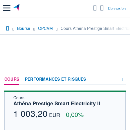
Menu
Connexion
Bourse
OPCVM
Cours Athéna Prestige Smart Electricit
COURS
PERFORMANCES ET RISQUES
Cours
COMPOSITION
Athéna Prestige Smart Electricity II
ACTUALITÉS
1 003,20
0,00%
EUR
FORUM
HISTORIQUE