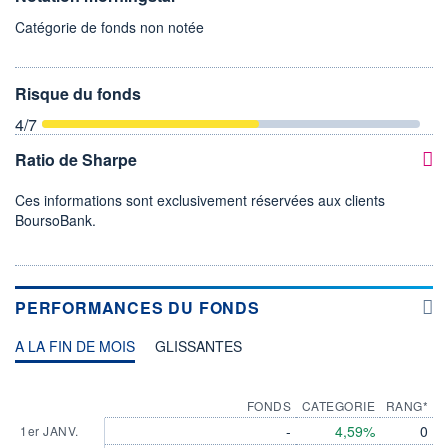
Catégorie de fonds non notée
Risque du fonds
4
/7
Ratio de Sharpe
Ces informations sont exclusivement réservées aux clients
BoursoBank.
PERFORMANCES DU FONDS
A LA FIN DE MOIS
GLISSANTES
FONDS
CATEGORIE
RANG*
-
4,59%
0
1er JANV.