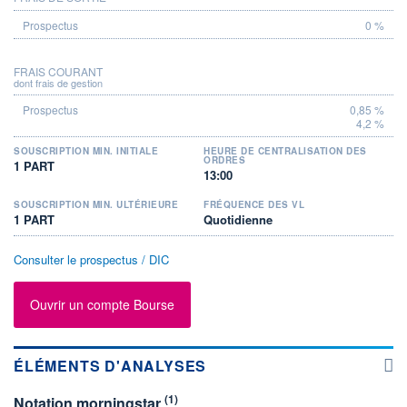
0 %
FRAIS COURANT
dont frais de gestion
0,85 %
4,2 %
SOUSCRIPTION MIN. INITIALE
HEURE DE CENTRALISATION DES
ORDRES
1 PART
13:00
SOUSCRIPTION MIN. ULTÉRIEURE
FRÉQUENCE DES VL
1 PART
Quotidienne
Consulter le prospectus / DIC
Ouvrir un compte Bourse
ÉLÉMENTS D'ANALYSES
(1)
Notation morningstar