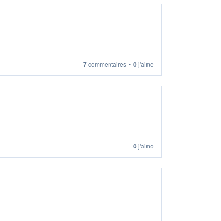
7
commentaires
•
0
j'aime
0
j'aime