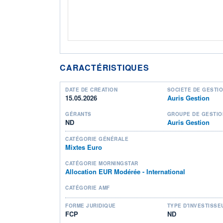
CARACTÉRISTIQUES
DATE DE CRÉATION
SOCIÉTÉ DE GESTI
15.05.2026
Auris Gestion
GÉRANTS
GROUPE DE GESTIO
ND
Auris Gestion
CATÉGORIE GÉNÉRALE
Mixtes Euro
CATÉGORIE MORNINGSTAR
Allocation EUR Modérée - International
CATÉGORIE AMF
FORME JURIDIQUE
TYPE D'INVESTISSE
FCP
ND