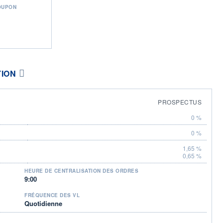
OUPON
TION
PROSPECTUS
0 %
0 %
1,65 %
0,65 %
HEURE DE CENTRALISATION DES ORDRES
9:00
FRÉQUENCE DES VL
Quotidienne