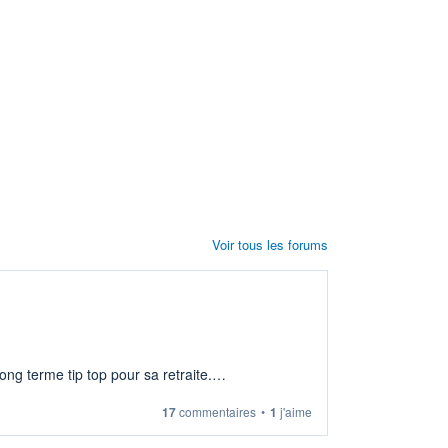
Voir tous les forums
ng terme tip top pour sa retraite.
17
commentaires
•
1
j'aime