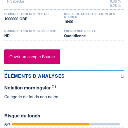
0,38 %
0,28 %
SOUSCRIPTION MIN. INITIALE
HEURE DE CENTRALISATION DES
ORDRES
1000000 GBP
16:00
SOUSCRIPTION MIN. ULTÉRIEURE
FRÉQUENCE DES VL
ND
Quotidienne
Ouvrir un compte Bourse
ÉLÉMENTS D'ANALYSES
(1)
Notation morningstar
Catégorie de fonds non notée
Risque du fonds
5
/7