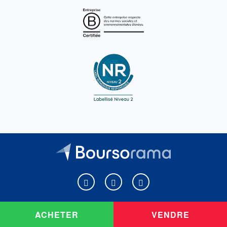
Boursorama sur Facebook
Boursorama sur X
Boursorama sur Youtu
ACHETER
VENDRE