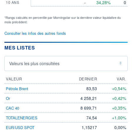
-
34,28%
0
10 ANS
*Rangs calculés en percentile par Morningstar sur la dernière valeur liquidative du
mois précédent.
Consulter les infos des autres fonds
MES LISTES
Valeurs les plus consultées
VALEUR
DERNIER
VAR.
83,53
+0,54%
Pétrole Brent
4 258,21
+0,42%
Or
8 699,71
+0,35%
CAC 40
74,54
+1,00%
TOTALENERGIES
1,15217
0,00%
EUR/USD SPOT