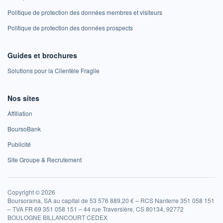
Politique de protection des données membres et visiteurs
Politique de protection des données prospects
Guides et brochures
Solutions pour la Clientèle Fragile
Nos sites
Affiliation
BoursoBank
Publicité
Site Groupe & Recrutement
Copyright © 2026
Boursorama, SA au capital de 53 576 889,20 € – RCS Nanterre 351 058 151
– TVA FR 69 351 058 151 – 44 rue Traversière, CS 80134, 92772
BOULOGNE BILLANCOURT CEDEX