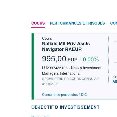
COURS
PERFORMANCES ET RISQUES
CO
Cours
Natixis Mlt Priv Assts
Navigator RAEUR
995,00
0,00%
EUR
LU2997435198 - Natixis Investment
Managers International
CA
OPCVM DERNIER COURS CONNU AU
Al
31/03/2026
Consulter le prospectus / DIC
OBJECTIF D'INVESTISSEMENT