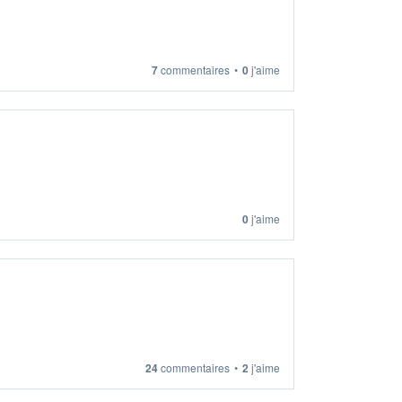
7
commentaires
•
0
j'aime
0
j'aime
24
commentaires
•
2
j'aime