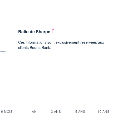
Ratio de Sharpe
Ces informations sont exclusivement réservées aux
clients BoursoBank.
6 MOIS
1 AN
3 ANS
5 ANS
10 ANS
-
-
-
-
-