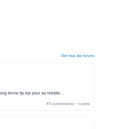
Voir tous les forums
ng terme tip top pour sa retraite.
17
commentaires
•
1
j'aime