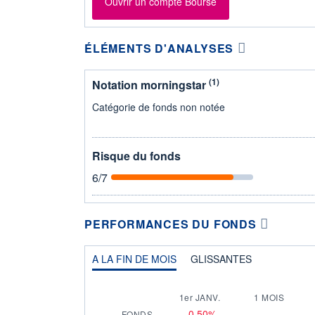
Ouvrir un compte Bourse
ÉLÉMENTS D'ANALYSES
(1)
Notation morningstar
Catégorie de fonds non notée
Risque du fonds
6
/7
PERFORMANCES DU FONDS
A LA FIN DE MOIS
GLISSANTES
1er JANV.
1 MOIS
-0,50%
-
FONDS