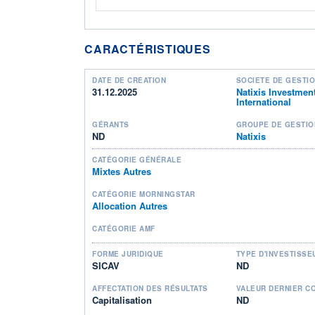
CARACTÉRISTIQUES
DATE DE CRÉATION
SOCIÉTÉ DE GESTI
31.12.2025
Natixis Investmen
International
GÉRANTS
GROUPE DE GESTIO
ND
Natixis
CATÉGORIE GÉNÉRALE
Mixtes Autres
CATÉGORIE MORNINGSTAR
Allocation Autres
CATÉGORIE AMF
FORME JURIDIQUE
TYPE D'INVESTISSE
SICAV
ND
AFFECTATION DES RÉSULTATS
VALEUR DERNIER C
Capitalisation
ND