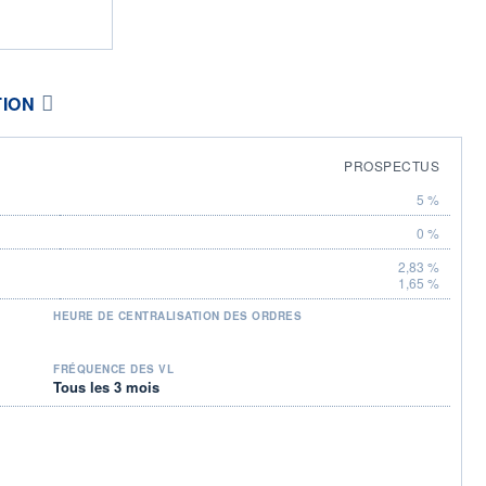
TION
PROSPECTUS
5 %
0 %
2,83 %
1,65 %
HEURE DE CENTRALISATION DES ORDRES
FRÉQUENCE DES VL
Tous les 3 mois