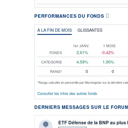
PERFORMANCES DU FONDS
A LA FIN DE MOIS
GLISSANTES
1er JANV.
1 MOIS
2,61%
-0,42%
FONDS
4,59%
1,90%
CATEGORIE
0
0
RANG*
*Rangs calculés en percentile par Morningstar sur la dernière val
Consulter les infos des autres fonds
DERNIERS MESSAGES SUR LE FORUM
ETF Défense de la BNP au plus