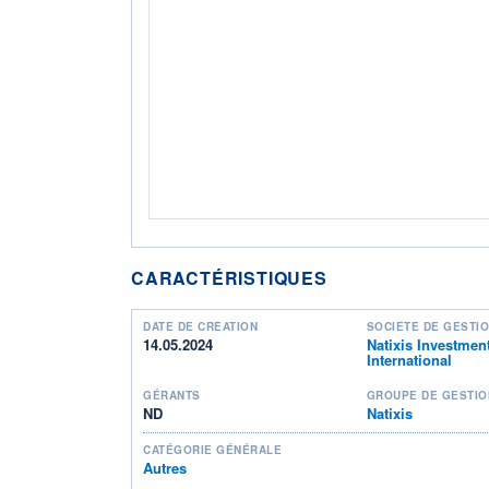
CARACTÉRISTIQUES
DATE DE CRÉATION
SOCIÉTÉ DE GESTI
14.05.2024
Natixis Investmen
International
GÉRANTS
GROUPE DE GESTIO
ND
Natixis
CATÉGORIE GÉNÉRALE
Autres