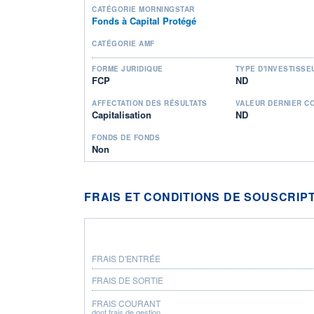
CATÉGORIE MORNINGSTAR
Fonds à Capital Protégé
CATÉGORIE AMF
FORME JURIDIQUE
TYPE D'INVESTISSE
FCP
ND
AFFECTATION DES RÉSULTATS
VALEUR DERNIER C
Capitalisation
ND
FONDS DE FONDS
Non
FRAIS ET CONDITIONS DE SOUSCRIP
FRAIS D'ENTRÉE
FRAIS DE SORTIE
FRAIS COURANT
dont frais de gestion