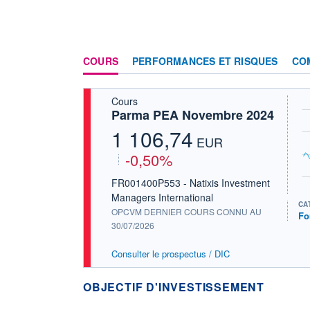
COURS
PERFORMANCES ET RISQUES
CO
Cours
Parma PEA Novembre 2024
1 106,74
EUR
-0,50%
FR001400P553 - Natixis Investment
Managers International
CA
OPCVM DERNIER COURS CONNU AU
Fo
30/07/2026
Consulter le prospectus / DIC
OBJECTIF D'INVESTISSEMENT