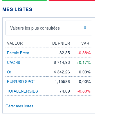
MES LISTES
Valeurs les plus consultées
VALEUR
DERNIER
VAR.
82,35
-0,88%
Pétrole Brent
8 714,93
+0,17%
CAC 40
4 342,26
0,00%
Or
1,15586
0,00%
EUR/USD SPOT
74,09
-0,60%
TOTALENERGIES
Gérer mes listes