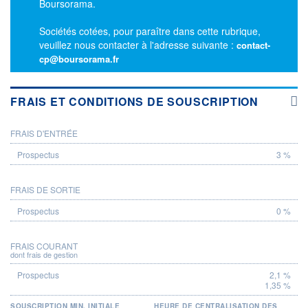
Boursorama.
Sociétés cotées, pour paraître dans cette rubrique,
veuillez nous contacter à l'adresse suivante :
contact-
cp@boursorama.fr
FRAIS ET CONDITIONS DE SOUSCRIPTION
FRAIS D'ENTRÉE
PROSPECTUS
3 %
FRAIS DE SORTIE
0 %
FRAIS COURANT
dont frais de gestion
2,1 %
1,35 %
SOUSCRIPTION MIN. INITIALE
HEURE DE CENTRALISATION DES