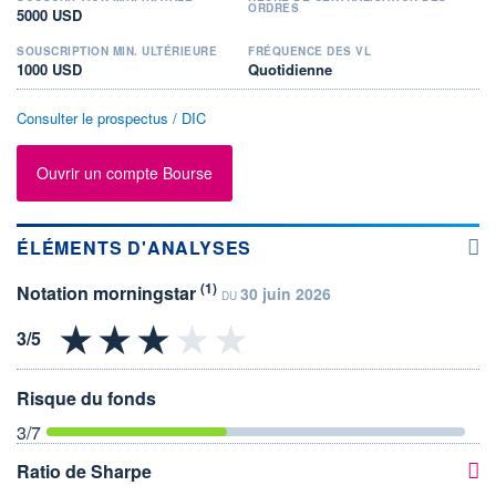
ORDRES
5000 USD
SOUSCRIPTION MIN. ULTÉRIEURE
FRÉQUENCE DES VL
1000 USD
Quotidienne
Consulter le prospectus / DIC
Ouvrir un compte Bourse
ÉLÉMENTS D'ANALYSES
(1)
Notation morningstar
30 juin 2026
DU
Risque du fonds
3
/7
Ratio de Sharpe