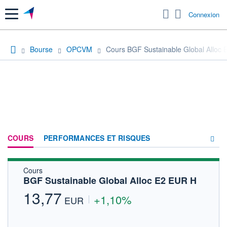
Menu
Connexion
Bourse
OPCVM
Cours BGF Sustainable Global Alloc
COURS
PERFORMANCES ET RISQUES
Cours
COMPOSITION
BGF Sustainable Global Alloc E2 EUR H
ACTUALITÉS
13,77
+1,10%
EUR
FORUM
HISTORIQUE