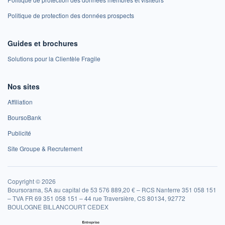
Politique de protection des données prospects
Guides et brochures
Solutions pour la Clientèle Fragile
Nos sites
Affiliation
BoursoBank
Publicité
Site Groupe & Recrutement
Copyright © 2026
Boursorama, SA au capital de 53 576 889,20 € – RCS Nanterre 351 058 151
– TVA FR 69 351 058 151 – 44 rue Traversière, CS 80134, 92772
BOULOGNE BILLANCOURT CEDEX