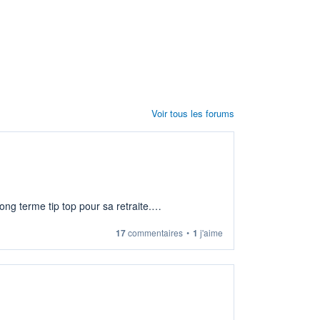
Voir tous les forums
ng terme tip top pour sa retraite.
17
commentaires
•
1
j'aime