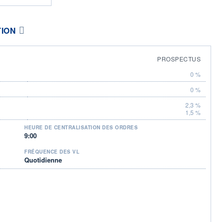
TION
PROSPECTUS
0 %
0 %
2,3 %
1,5 %
HEURE DE CENTRALISATION DES ORDRES
9:00
FRÉQUENCE DES VL
Quotidienne