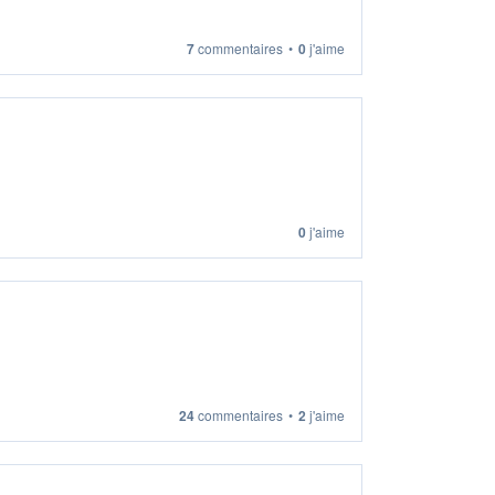
7
commentaires
•
0
j'aime
0
j'aime
24
commentaires
•
2
j'aime