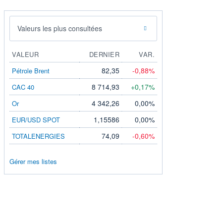
Valeurs les plus consultées
VALEUR
DERNIER
VAR.
82,35
-0,88%
Pétrole Brent
8 714,93
+0,17%
CAC 40
4 342,26
0,00%
Or
1,15586
0,00%
EUR/USD SPOT
74,09
-0,60%
TOTALENERGIES
Gérer mes listes