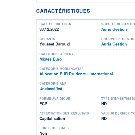
CARACTÉRISTIQUES
DATE DE CRÉATION
SOCIÉTÉ DE GESTI
30.12.2022
Auris Gestion
GÉRANTS
GROUPE DE GESTIO
Youssef Barouki
Auris Gestion
CATÉGORIE GÉNÉRALE
Mixtes Euro
CATÉGORIE MORNINGSTAR
Allocation EUR Prudente - International
CATÉGORIE AMF
Unclassified
FORME JURIDIQUE
TYPE D'INVESTISSE
FCP
ND
AFFECTATION DES RÉSULTATS
VALEUR DERNIER C
Capitalisation
ND
FONDS DE FONDS
Non