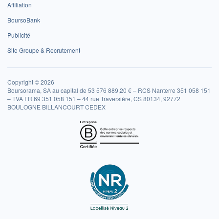
Affiliation
BoursoBank
Publicité
Site Groupe & Recrutement
Copyright © 2026
Boursorama, SA au capital de 53 576 889,20 € – RCS Nanterre 351 058 151
– TVA FR 69 351 058 151 – 44 rue Traversière, CS 80134, 92772
BOULOGNE BILLANCOURT CEDEX