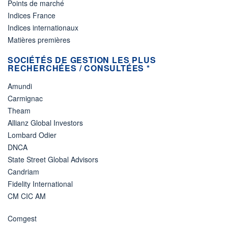
Points de marché
Indices France
Indices internationaux
Matières premières
SOCIÉTÉS DE GESTION LES PLUS
RECHERCHÉES / CONSULTÉES *
Amundi
Carmignac
Theam
Allianz Global Investors
Lombard Odier
DNCA
State Street Global Advisors
Candriam
Fidelity International
CM CIC AM
Comgest