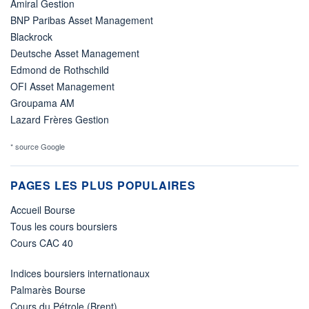
Amiral Gestion
BNP Paribas Asset Management
Blackrock
Deutsche Asset Management
Edmond de Rothschild
OFI Asset Management
Groupama AM
Lazard Frères Gestion
* source Google
PAGES LES PLUS POPULAIRES
Accueil Bourse
Tous les cours boursiers
Cours CAC 40
Indices boursiers internationaux
Palmarès Bourse
Cours du Pétrole (Brent)