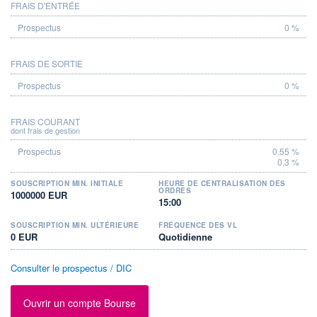
FRAIS D'ENTRÉE
PROSPECTUS
0 %
FRAIS DE SORTIE
0 %
FRAIS COURANT
dont frais de gestion
0,55 %
0,3 %
SOUSCRIPTION MIN. INITIALE
HEURE DE CENTRALISATION DES
ORDRES
1000000 EUR
15:00
SOUSCRIPTION MIN. ULTÉRIEURE
FRÉQUENCE DES VL
0 EUR
Quotidienne
Consulter le prospectus / DIC
Ouvrir un compte Bourse