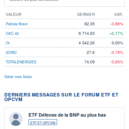
VALEUR
DERNIER
VAR.
82,35
-0,88%
Pétrole Brent
8 714,93
+0,17%
CAC 40
4 342,26
0,00%
Or
27,6
-0,79%
2CRSI
74,09
-0,60%
TOTALENERGIES
Gérer mes listes
DERNIERS MESSAGES SUR LE FORUM ETF ET
OPCVM
ETF Défense de la BNP au plus bas
ETF ET OPCVM