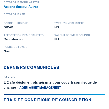
CATÉGORIE MORNINGSTAR
Actions Secteur Autres
CATÉGORIE AMF
FORME JURIDIQUE
TYPE D'INVESTISSEUR
SICAV
ND
AFFECTATION DES RÉSULTATS
VALEUR DERNIER COUPON
Capitalisation
ND
FONDS DE FONDS
Non
DERNIERS COMMUNIQUÉS
04 mars
L’Erafp désigne trois gérants pour couvrir son risque de
information fournie par
change
•
AGEFI ASSET MANAGEMENT
FRAIS ET CONDITIONS DE SOUSCRIPTION