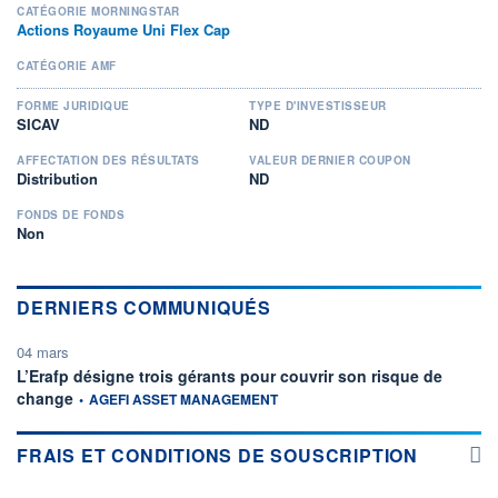
CATÉGORIE MORNINGSTAR
Actions Royaume Uni Flex Cap
CATÉGORIE AMF
FORME JURIDIQUE
TYPE D'INVESTISSEUR
SICAV
ND
AFFECTATION DES RÉSULTATS
VALEUR DERNIER COUPON
Distribution
ND
FONDS DE FONDS
Non
DERNIERS COMMUNIQUÉS
04 mars
L’Erafp désigne trois gérants pour couvrir son risque de
information fournie par
change
•
AGEFI ASSET MANAGEMENT
FRAIS ET CONDITIONS DE SOUSCRIPTION