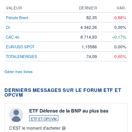
VALEUR
DERNIER
VAR.
82,35
-0,88%
Pétrole Brent
4 342,26
0,00%
Or
8 714,93
+0,17%
CAC 40
1,15586
0,00%
EUR/USD SPOT
74,09
-0,60%
TOTALENERGIES
Gérer mes listes
DERNIERS MESSAGES SUR LE FORUM ETF ET
OPCVM
ETF Défense de la BNP au plus bas
ETF ET OPCVM
C'EST le moment d'acheter 😄​