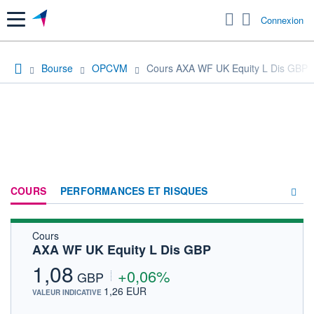
Menu
Connexion
Bourse
OPCVM
Cours AXA WF UK Equity L Dis GBP
COURS
PERFORMANCES ET RISQUES
Cours
COMPOSITION
AXA WF UK Equity L Dis GBP
ACTUALITÉS
1,08
+0,06%
GBP
FORUM
1,26 EUR
VALEUR INDICATIVE
HISTORIQUE