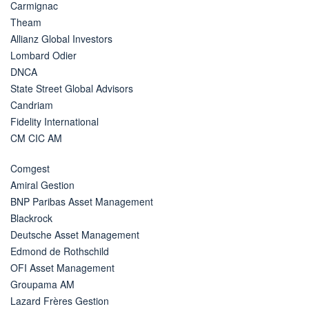
Carmignac
Theam
Allianz Global Investors
Lombard Odier
DNCA
State Street Global Advisors
Candriam
Fidelity International
CM CIC AM
Comgest
Amiral Gestion
BNP Paribas Asset Management
Blackrock
Deutsche Asset Management
Edmond de Rothschild
OFI Asset Management
Groupama AM
Lazard Frères Gestion