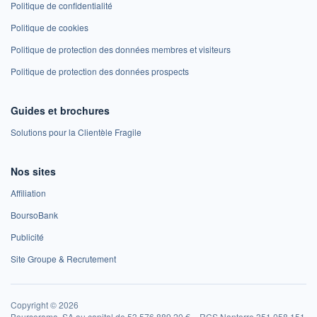
Politique de confidentialité
Politique de cookies
Politique de protection des données membres et visiteurs
Politique de protection des données prospects
Guides et brochures
Solutions pour la Clientèle Fragile
Nos sites
Affiliation
BoursoBank
Publicité
Site Groupe & Recrutement
Copyright © 2026
Boursorama, SA au capital de 53 576 889,20 € – RCS Nanterre 351 058 151