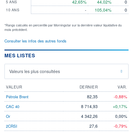
42,65%
44,02%
0
5 ANS
-
105,04%
0
10 ANS
*Rangs calculés en percentile par Morningstar sur la dernière valeur liquidative du
mois précédent.
Consulter les infos des autres fonds
MES LISTES
Valeurs les plus consultées
VALEUR
DERNIER
VAR.
82,35
-0,88%
Pétrole Brent
8 714,93
+0,17%
CAC 40
4 342,26
0,00%
Or
27,6
-0,79%
2CRSI