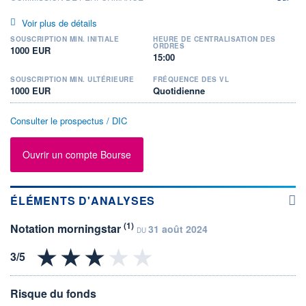
Voir plus de détails
SOUSCRIPTION MIN. INITIALE
HEURE DE CENTRALISATION DES
ORDRES
1000 EUR
15:00
SOUSCRIPTION MIN. ULTÉRIEURE
FRÉQUENCE DES VL
1000 EUR
Quotidienne
Consulter le prospectus / DIC
Ouvrir un compte Bourse
ÉLÉMENTS D'ANALYSES
(1)
Notation morningstar
31 août 2024
DU
Risque du fonds