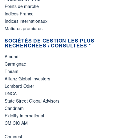
Points de marché
Indices France
Indices internationaux
Matières premières
SOCIÉTÉS DE GESTION LES PLUS
RECHERCHÉES / CONSULTÉES *
Amundi
Carmignac
Theam
Allianz Global Investors
Lombard Odier
DNCA
State Street Global Advisors
Candriam
Fidelity International
CM CIC AM
Comgest