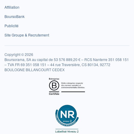
Affiliation
BoursoBank
Publicité
Site Groupe & Recrutement
Copyright © 2026
Boursorama, SA au capital de 53 576 889,20 € – RCS Nanterre 351 058 151
– TVA FR 69 351 058 151 – 44 rue Traversière, CS 80134, 92772
BOULOGNE BILLANCOURT CEDEX