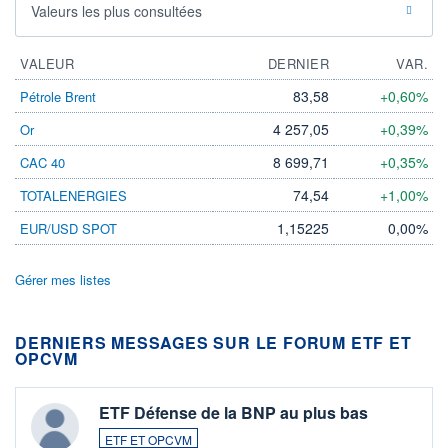
Valeurs les plus consultées
VALEUR
DERNIER
VAR.
83,58
+0,60%
Pétrole Brent
4 257,05
+0,39%
Or
8 699,71
+0,35%
CAC 40
74,54
+1,00%
TOTALENERGIES
1,15225
0,00%
EUR/USD SPOT
Gérer mes listes
DERNIERS MESSAGES SUR LE FORUM ETF ET
OPCVM
ETF Défense de la BNP au plus bas
ETF ET OPCVM