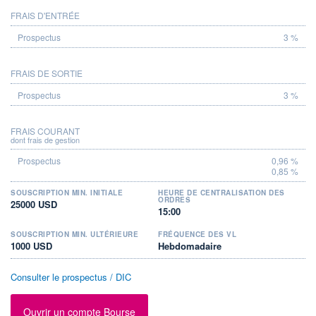
FRAIS D'ENTRÉE
PROSPECTUS
3 %
FRAIS DE SORTIE
3 %
FRAIS COURANT
dont frais de gestion
0,96 %
0,85 %
SOUSCRIPTION MIN. INITIALE
HEURE DE CENTRALISATION DES
ORDRES
25000 USD
15:00
SOUSCRIPTION MIN. ULTÉRIEURE
FRÉQUENCE DES VL
1000 USD
Hebdomadaire
Consulter le prospectus / DIC
Ouvrir un compte Bourse