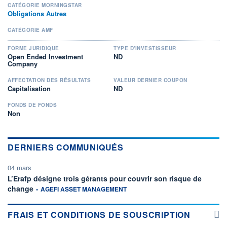
CATÉGORIE MORNINGSTAR
Obligations Autres
CATÉGORIE AMF
FORME JURIDIQUE
TYPE D'INVESTISSEUR
Open Ended Investment
ND
Company
AFFECTATION DES RÉSULTATS
VALEUR DERNIER COUPON
Capitalisation
ND
FONDS DE FONDS
Non
DERNIERS COMMUNIQUÉS
04 mars
L’Erafp désigne trois gérants pour couvrir son risque de
information fournie par
change
•
AGEFI ASSET MANAGEMENT
FRAIS ET CONDITIONS DE SOUSCRIPTION