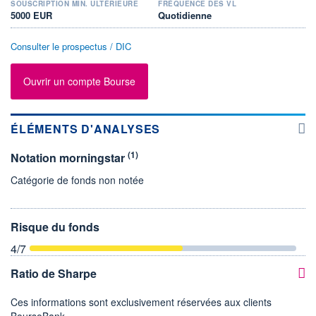
SOUSCRIPTION MIN. ULTÉRIEURE
FRÉQUENCE DES VL
5000 EUR
Quotidienne
Consulter le prospectus / DIC
Ouvrir un compte Bourse
ÉLÉMENTS D'ANALYSES
(1)
Notation morningstar
Catégorie de fonds non notée
Risque du fonds
4
/7
Ratio de Sharpe
Ces informations sont exclusivement réservées aux clients
BoursoBank.