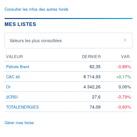
Consulter les infos des autres fonds
MES LISTES
Valeurs les plus consultées
VALEUR
DERNIER
VAR.
82,35
-0,88%
Pétrole Brent
8 714,93
+0,17%
CAC 40
4 342,26
0,00%
Or
27,6
-0,79%
2CRSI
74,09
-0,60%
TOTALENERGIES
Gérer mes listes