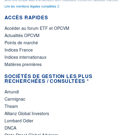
Lire les mentions légales complètes
ACCÈS RAPIDES
Accéder au forum ETF et OPCVM
Actualités OPCVM
Points de marché
Indices France
Indices internationaux
Matières premières
SOCIÉTÉS DE GESTION LES PLUS
RECHERCHÉES / CONSULTÉES *
Amundi
Carmignac
Theam
Allianz Global Investors
Lombard Odier
DNCA
State Street Global Advisors