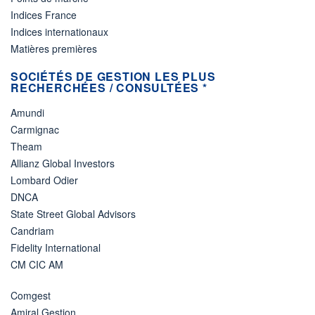
Indices France
Indices internationaux
Matières premières
SOCIÉTÉS DE GESTION LES PLUS
RECHERCHÉES / CONSULTÉES *
Amundi
Carmignac
Theam
Allianz Global Investors
Lombard Odier
DNCA
State Street Global Advisors
Candriam
Fidelity International
CM CIC AM
Comgest
Amiral Gestion