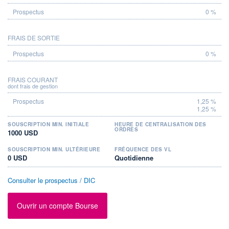
0 %
FRAIS DE SORTIE
0 %
FRAIS COURANT
dont frais de gestion
1,25 %
1,25 %
SOUSCRIPTION MIN. INITIALE
HEURE DE CENTRALISATION DES
ORDRES
1000 USD
SOUSCRIPTION MIN. ULTÉRIEURE
FRÉQUENCE DES VL
0 USD
Quotidienne
Consulter le prospectus / DIC
Ouvrir un compte Bourse