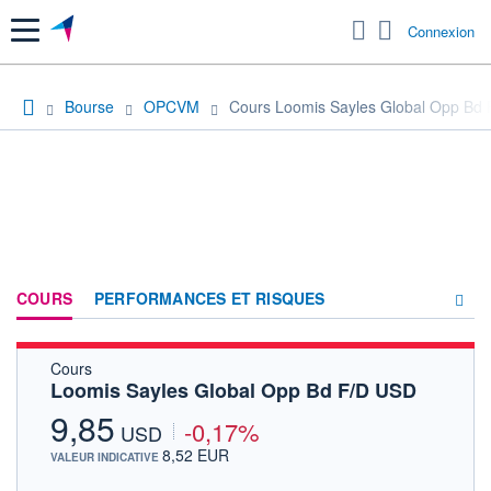
Menu
Connexion
Bourse
OPCVM
Cours Loomis Sayles Global Opp Bd
COURS
PERFORMANCES ET RISQUES
Cours
COMPOSITION
Loomis Sayles Global Opp Bd F/D USD
ACTUALITÉS
9,85
-0,17%
USD
FORUM
8,52 EUR
VALEUR INDICATIVE
HISTORIQUE