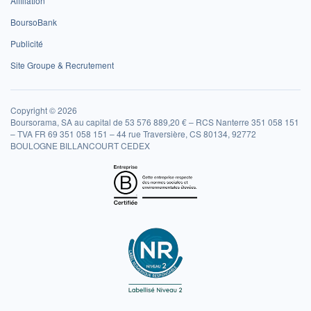
Affiliation
BoursoBank
Publicité
Site Groupe & Recrutement
Copyright © 2026
Boursorama, SA au capital de 53 576 889,20 € – RCS Nanterre 351 058 151
– TVA FR 69 351 058 151 – 44 rue Traversière, CS 80134, 92772
BOULOGNE BILLANCOURT CEDEX