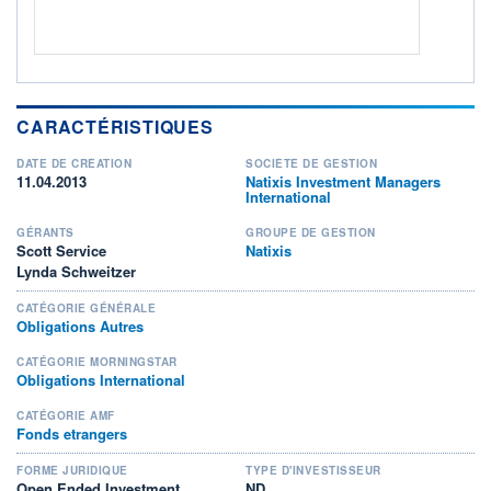
CARACTÉRISTIQUES
DATE DE CRÉATION
SOCIÉTÉ DE GESTION
11.04.2013
Natixis Investment Managers
International
GÉRANTS
GROUPE DE GESTION
Scott Service
Natixis
Lynda Schweitzer
CATÉGORIE GÉNÉRALE
Obligations Autres
CATÉGORIE MORNINGSTAR
Obligations International
CATÉGORIE AMF
Fonds etrangers
FORME JURIDIQUE
TYPE D'INVESTISSEUR
Open Ended Investment
ND