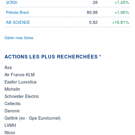
28
+1,45%
2CRSI
80,98
+1,96%
Pétrole Brent
0,82
+16,81%
AB SCIENCE
Gérer mes listes
ACTIONS LES PLUS RECHERCHÉES *
Axa
Air France-KLM
Essilor Luxxotica
Michelin
Schneider Electric
Cellectis
Danone
Getlink (ex - Gpe Eurotunnel)
LVMH
Nicox