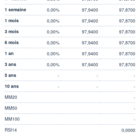
1 semaine
0,00%
97,9400
97,8700
1 mois
0,00%
97,9400
97,8700
3 mois
0,00%
97,9400
97,8700
6 mois
0,00%
97,9400
97,8700
1 an
0,00%
97,9400
97,8700
3 ans
0,00%
97,9400
97,8700
5 ans
-
-
-
10 ans
-
-
-
MM20
-
MM50
-
MM100
-
RSI14
0,0000