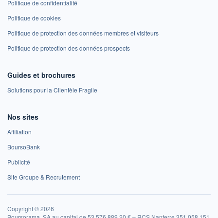
Politique de confidentialité
Politique de cookies
Politique de protection des données membres et visiteurs
Politique de protection des données prospects
Guides et brochures
Solutions pour la Clientèle Fragile
Nos sites
Affiliation
BoursoBank
Publicité
Site Groupe & Recrutement
Copyright © 2026
Boursorama, SA au capital de 53 576 889,20 € – RCS Nanterre 351 058 151