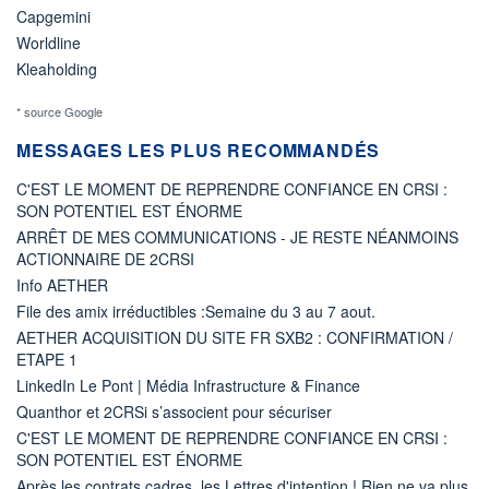
Capgemini
Worldline
Kleaholding
* source Google
MESSAGES LES PLUS RECOMMANDÉS
C'EST LE MOMENT DE REPRENDRE CONFIANCE EN CRSI :
SON POTENTIEL EST ÉNORME
ARRÊT DE MES COMMUNICATIONS - JE RESTE NÉANMOINS
ACTIONNAIRE DE 2CRSI
Info AETHER
File des amix irréductibles :Semaine du 3 au 7 aout.
AETHER ACQUISITION DU SITE FR SXB2 : CONFIRMATION /
ETAPE 1
LinkedIn Le Pont | Média Infrastructure & Finance
Quanthor et 2CRSi s’associent pour sécuriser
C'EST LE MOMENT DE REPRENDRE CONFIANCE EN CRSI :
SON POTENTIEL EST ÉNORME
Après les contrats cadres, les Lettres d'intention ! Rien ne va plus.