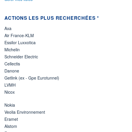
ACTIONS LES PLUS RECHERCHÉES *
Axa
Air France-KLM
Essilor Luxxotica
Michelin
Schneider Electric
Cellectis
Danone
Getlink (ex - Gpe Eurotunnel)
LVMH
Nicox
Nokia
Veolia Environnement
Eramet
Alstom