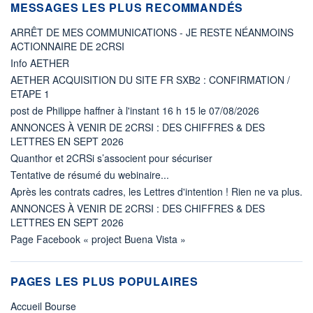
MESSAGES LES PLUS RECOMMANDÉS
ARRÊT DE MES COMMUNICATIONS - JE RESTE NÉANMOINS
ACTIONNAIRE DE 2CRSI
Info AETHER
AETHER ACQUISITION DU SITE FR SXB2 : CONFIRMATION /
ETAPE 1
post de Philippe haffner à l'instant 16 h 15 le 07/08/2026
ANNONCES À VENIR DE 2CRSI : DES CHIFFRES & DES
LETTRES EN SEPT 2026
Quanthor et 2CRSi s’associent pour sécuriser
Tentative de résumé du webinaire...
Après les contrats cadres, les Lettres d'intention ! Rien ne va plus.
ANNONCES À VENIR DE 2CRSI : DES CHIFFRES & DES
LETTRES EN SEPT 2026
Page Facebook « project Buena Vista »
PAGES LES PLUS POPULAIRES
Accueil Bourse