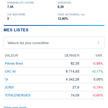
SENSIBILITÉ COURS
DURATION
7,44
8,39
VIE MOYENNE
TAUX ACTUARIEL (%)
5
12,80%
MES LISTES
Valeurs les plus consultées
VALEUR
DERNIER
VAR.
82,35
-0,88%
Pétrole Brent
8 714,93
+0,17%
CAC 40
4 342,26
0,00%
Or
27,6
-0,79%
2CRSI
74,09
-0,60%
TOTALENERGIES
Gérer mes listes