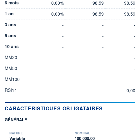
6 mois
0,00%
98,59
98,59
1 an
0,00%
98,59
98,59
3 ans
-
-
-
5 ans
-
-
-
10 ans
-
-
-
MM20
-
MM50
-
MM100
-
RSI14
0,00
CARACTÉRISTIQUES OBLIGATAIRES
GÉNÉRALE
NATURE
NOMINAL
Variable
100 000,00