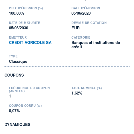
PRIX D'ÉMISSION (%)
DATE D'ÉMISSION
100,00%
05/06/2020
DATE DE MATURITÉ
DEVISE DE COTATION
05/06/2030
EUR
ÉMETTEUR
CATÉGORIE
CREDIT AGRICOLE SA
Banques et institutions de
crédit
TYPE
Classique
COUPONS
FRÉQUENCE DU COUPON
TAUX NOMINAL (%)
(ANNÉES)
1,62%
1
COUPON COURU (%)
0,07%
DYNAMIQUES