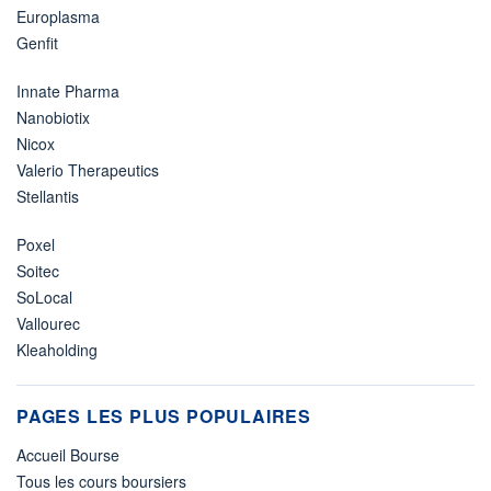
Europlasma
Genfit
Innate Pharma
Nanobiotix
Nicox
Valerio Therapeutics
Stellantis
Poxel
Soitec
SoLocal
Vallourec
Kleaholding
PAGES LES PLUS POPULAIRES
Accueil Bourse
Tous les cours boursiers