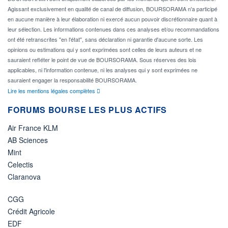
Agissant exclusivement en qualité de canal de diffusion, BOURSORAMA n'a participé
en aucune manière à leur élaboration ni exercé aucun pouvoir discrétionnaire quant à
leur sélection. Les informations contenues dans ces analyses et/ou recommandations
ont été retranscrites "en l'état", sans déclaration ni garantie d'aucune sorte. Les
opinions ou estimations qui y sont exprimées sont celles de leurs auteurs et ne
sauraient refléter le point de vue de BOURSORAMA. Sous réserves des lois
applicables, ni l'information contenue, ni les analyses qui y sont exprimées ne
sauraient engager la responsabilité BOURSORAMA.
Lire les mentions légales complètes
FORUMS BOURSE LES PLUS ACTIFS
Air France KLM
AB Sciences
Mint
Celectis
Claranova
CGG
Crédit Agricole
EDF