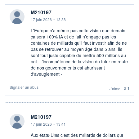
M210197
17 juin 2026
•
13:38
L'Europe n'a même pas cette vision que demain
ça sera 100% IA et de fait n'engage pas les
centaines de milliards qu'il faut investir afin de ne
pas se retrouver au moyen âge dans 5 ans. Ils
sont tout juste capable de mettre 500 millions au
pot. L'incompétence de la vision du futur en route
de nos gouvernements est ahurissant
d'aveuglement -
Signaler un abus
J'aime
1
M210197
17 juin 2026
•
13:41
Aux états-Unis c'est des milliards de dollars qui