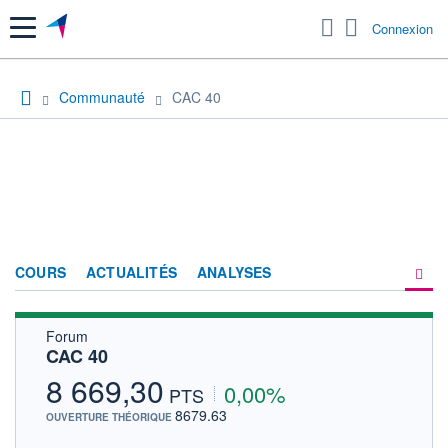
Menu
Connexion
Communauté
CAC 40
COURS
ACTUALITÉS
ANALYSES
Forum
PRODUITS DE BOURSE
CAC 40
FORUM
8 669,30
0,00%
PTS
HISTORIQUE
8679.63
OUVERTURE THÉORIQUE