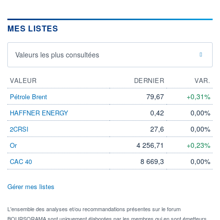
MES LISTES
Valeurs les plus consultées
VALEUR
DERNIER
VAR.
79,67
+0,31%
Pétrole Brent
0,42
0,00%
HAFFNER ENERGY
27,6
0,00%
2CRSI
4 256,71
+0,23%
Or
8 669,3
0,00%
CAC 40
Gérer mes listes
L'ensemble des analyses et/ou recommandations présentes sur le forum
BOURSORAMA sont uniquement élaborées par les membres qui en sont émetteurs.