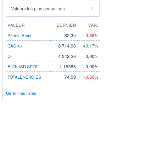
Valeurs les plus consultées
VALEUR
DERNIER
VAR.
82,35
-0,88%
Pétrole Brent
8 714,93
+0,17%
CAC 40
4 342,26
0,00%
Or
1,15586
0,00%
EUR/USD SPOT
74,09
-0,60%
TOTALENERGIES
Gérer mes listes