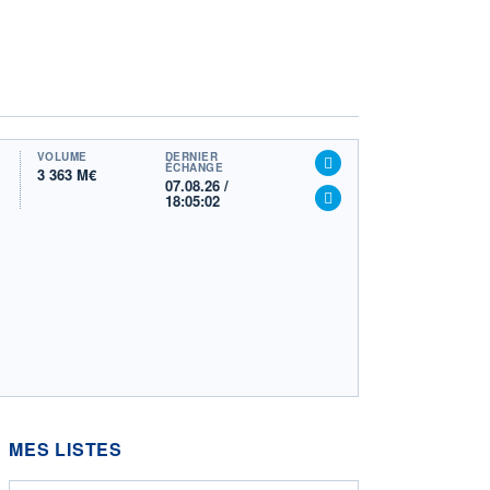
VOLUME
DERNIER
ÉCHANGE
3 363 M€
07.08.26 /
18:05:02
MES LISTES