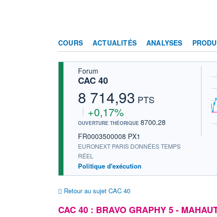
COURS
ACTUALITÉS
ANALYSES
PRODU
Forum
CAC 40
8 714,93
PTS
+0,17%
8700.28
OUVERTURE THÉORIQUE
FR0003500008 PX1
EURONEXT PARIS DONNÉES TEMPS
RÉEL
Politique d'exécution
Retour au sujet CAC 40
CAC 40 : BRAVO GRAPHY 5 - MAHAUT