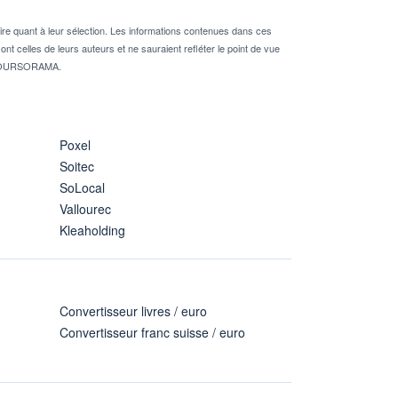
re quant à leur sélection. Les informations contenues dans ces
nt celles de leurs auteurs et ne sauraient refléter le point de vue
té BOURSORAMA.
Poxel
Soitec
SoLocal
Vallourec
Kleaholding
Convertisseur livres / euro
Convertisseur franc suisse / euro