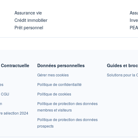
Assurance vie
Assu
Crédit immobilier
Inve
Prêt personnel
PE
Contractuelle
Données personnelles
Guides et bro
Gérer mes cookies
Solutions pour la C
es
Politique de confidentialité
et CGU
Politique de cookies
on
Politique de protection des données
membres et visiteurs
re sélection 2024
Politique de protection des données
prospects