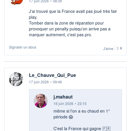
17 juin 2026
•
08:39
J'ai trouvé que la France avait pas joué très fair
play.
Tomber dans la zone de réparation pour
provoquer un penalty puisqu'on arrive pas a
marquer autrement, c'est pas pro.
Signaler un abus
J'aime
0
Le_Chauve_Qui_Pue
17 juin 2026
•
09:46
j.mahaut
16 juin 2026
•
23:15
même si l'on a eu chaud en 1°
période 😱​
C'est la France qui gagne 🇫🇷