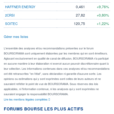
0,461
+9,76%
HAFFNER ENERGY
27,82
+0,80%
2CRSI
120,75
+1,22%
SOITEC
Gérer mes listes
L'ensemble des analyses et/ou recommandations présentes sur le forum
BOURSORAMA sont uniquement élaborées par les membres qui en sont émetteurs.
Agissant exclusivement en qualité de canal de diffusion, BOURSORAMA n'a participé
en aucune manière à leur élaboration ni exercé aucun pouvoir discrétionnaire quant à
leur sélection. Les informations contenues dans ces analyses et/ou recommandations
ont été retranscrites "en l'état", sans déclaration ni garantie d'aucune sorte. Les
opinions ou estimations qui y sont exprimées sont celles de leurs auteurs et ne
sauraient refléter le point de vue de BOURSORAMA. Sous réserves des lois
applicables, ni l'information contenue, ni les analyses qui y sont exprimées ne
sauraient engager la responsabilité BOURSORAMA.
Lire les mentions légales complètes
FORUMS BOURSE LES PLUS ACTIFS