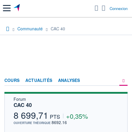
Menu
Connexion
Communauté
CAC 40
COURS
ACTUALITÉS
ANALYSES
Forum
PRODUITS DE BOURSE
CAC 40
FORUM
8 699,71
+0,35%
PTS
HISTORIQUE
8692.16
OUVERTURE THÉORIQUE