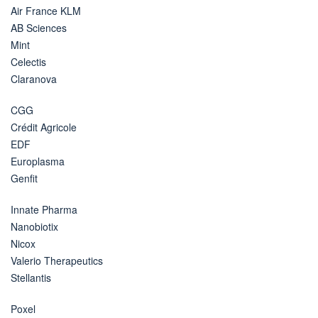
Air France KLM
AB Sciences
Mint
Celectis
Claranova
CGG
Crédit Agricole
EDF
Europlasma
Genfit
Innate Pharma
Nanobiotix
Nicox
Valerio Therapeutics
Stellantis
Poxel