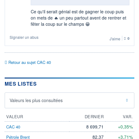
Ce qu'il serait génial est de gagner le coup puis
on mets de 🔥 un peu partout avent de rentrer et
fêter la coup sur le champs 😁
Signaler un abus
J'aime
0
Retour au sujet CAC 40
MES LISTES
Valeurs les plus consultées
VALEUR
DERNIER
VAR.
8 699,71
+0,35%
CAC 40
82,37
+3,71%
Pétrole Brent