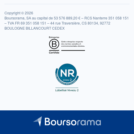
Copyright © 2026
Boursorama, SA au capital de 53 576 889,20 € – RCS Nanterre 351 058 151
– TVA FR 69 351 058 151 – 44 rue Traversière, CS 80134, 92772
BOULOGNE BILLANCOURT CEDEX