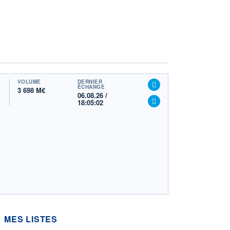
VOLUME
DERNIER
ÉCHANGE
3 698 M€
06.08.26 /
18:05:02
MES LISTES