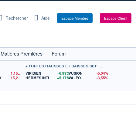
Rechercher
Aide
Espace Membre
Espace Client
Matières Premières
Forum
+ FORTES HAUSSES ET BAISSES SBF 120
D
1,1524
$US
VIRIDIEN
+6,99%
VUSION
-5,04%
X
15,28
$US
HERMES INTL
+5,17%
VALEO
-3,55%