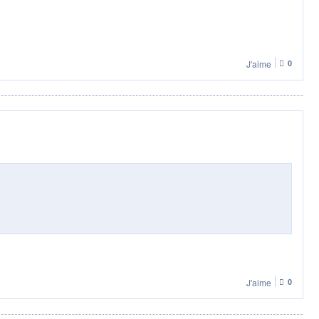
J'aime
0
J'aime
0