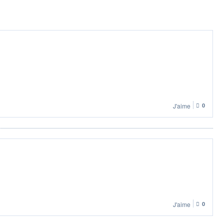
J'aime
0
J'aime
0