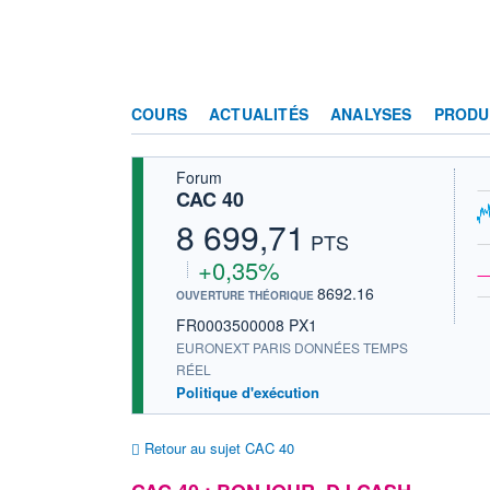
COURS
ACTUALITÉS
ANALYSES
PRODU
Forum
CAC 40
8 699,71
PTS
+0,35%
8692.16
OUVERTURE THÉORIQUE
FR0003500008 PX1
EURONEXT PARIS DONNÉES TEMPS
RÉEL
Politique d'exécution
Retour au sujet CAC 40