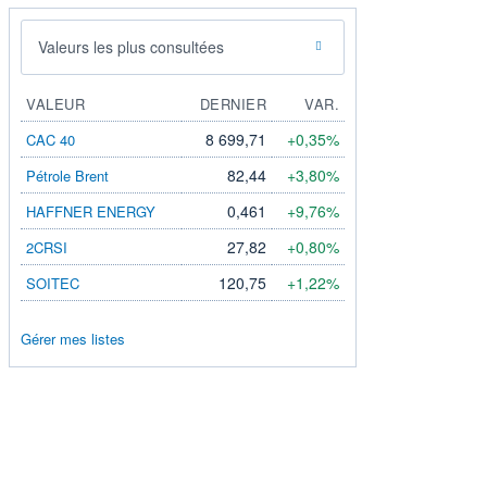
Valeurs les plus consultées
VALEUR
DERNIER
VAR.
8 699,71
+0,35%
CAC 40
82,44
+3,80%
Pétrole Brent
0,461
+9,76%
HAFFNER ENERGY
27,82
+0,80%
2CRSI
120,75
+1,22%
SOITEC
Gérer mes listes