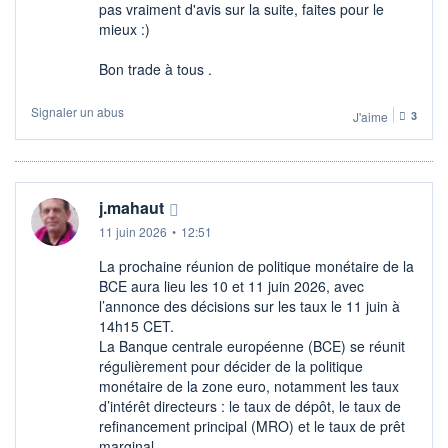
pas vraiment d'avis sur la suite, faites pour le
mieux :)
Bon trade à tous .
Signaler un abus
J'aime
3
j.mahaut
11 juin 2026
•
12:51
La prochaine réunion de politique monétaire de la
BCE aura lieu les 10 et 11 juin 2026, avec
l’annonce des décisions sur les taux le 11 juin à
14h15 CET.
La Banque centrale européenne (BCE) se réunit
régulièrement pour décider de la politique
monétaire de la zone euro, notamment les taux
d’intérêt directeurs : le taux de dépôt, le taux de
refinancement principal (MRO) et le taux de prêt
marginal