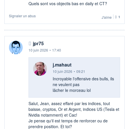
Quels sont vos objectis bas en daily et CT?
Signaler un abus
J'aime
1
jpr75
10 juin 2026
•
17:40
j.mahaut
10 juin 2026
•
09:21
Incroyable l'offensive des bulls, ils
ne veulent pas
lâcher le morceau lol
Salut, Jean, assez effaré par les indices, tout
baisse, cryptos, Or et Argent, indices US (Tesla et
Nvidia notamment) et Cac!
Je pense qu'il est temps de renforcer ou de
prendre position. Et toi?