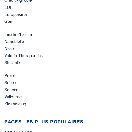
Crédit Agricole
EDF
Europlasma
Genfit
Innate Pharma
Nanobiotix
Nicox
Valerio Therapeutics
Stellantis
Poxel
Soitec
SoLocal
Vallourec
Kleaholding
PAGES LES PLUS POPULAIRES