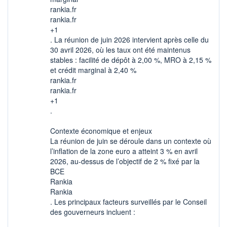
rankia.fr
rankia.fr
+1
. La réunion de juin 2026 intervient après celle du
30 avril 2026, où les taux ont été maintenus
stables : facilité de dépôt à 2,00 %, MRO à 2,15 %
et crédit marginal à 2,40 %
rankia.fr
rankia.fr
+1
.
Contexte économique et enjeux
La réunion de juin se déroule dans un contexte où
l’inflation de la zone euro a atteint 3 % en avril
2026, au-dessus de l’objectif de 2 % fixé par la
BCE
Rankia
Rankia
. Les principaux facteurs surveillés par le Conseil
des gouverneurs incluent :