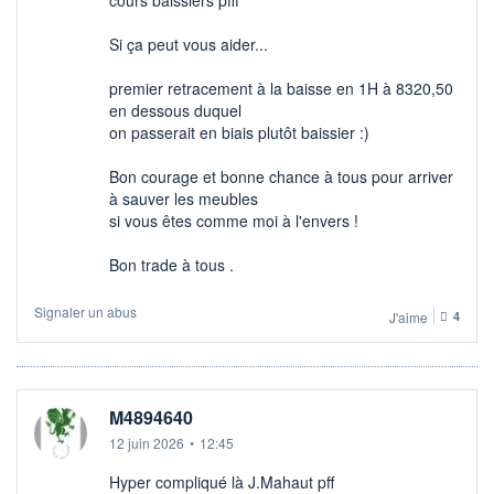
Si ça peut vous aider...
premier retracement à la baisse en 1H à 8320,50
en dessous duquel
on passerait en biais plutôt baissier :)
Bon courage et bonne chance à tous pour arriver
à sauver les meubles
si vous êtes comme moi à l'envers !
Bon trade à tous .
Signaler un abus
J'aime
4
M4894640
12 juin 2026
•
12:45
Hyper compliqué là J.Mahaut pff