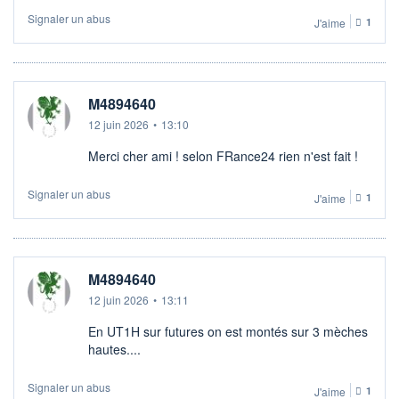
Signaler un abus
J'aime
1
M4894640
12 juin 2026
•
13:10
Merci cher ami ! selon FRance24 rien n'est fait !
Signaler un abus
J'aime
1
M4894640
12 juin 2026
•
13:11
En UT1H sur futures on est montés sur 3 mèches
hautes....
Signaler un abus
J'aime
1