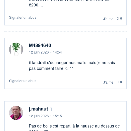
8290....
Signaler un abus
J'aime
0
M4894640
12 juin 2026
•
14:54
il faudrait s'échanger nos mails mais je ne sais
pas comment faire ici ^^
Signaler un abus
J'aime
0
j.mahaut
12 juin 2026
•
15:15
Pas de bol s'est reparti à la hausse au dessus de