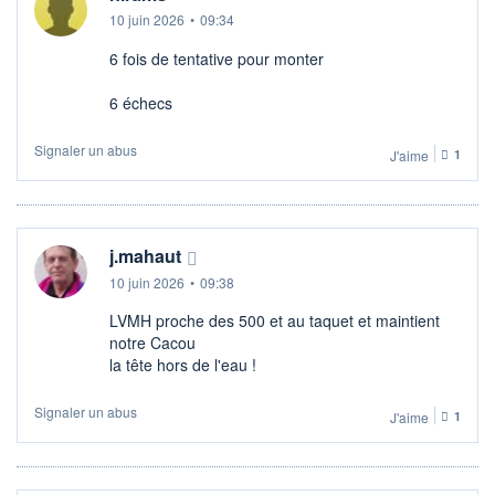
10 juin 2026
•
09:34
6 fois de tentative pour monter
6 échecs
Signaler un abus
J'aime
1
j.mahaut
10 juin 2026
•
09:38
LVMH proche des 500 et au taquet et maintient
notre Cacou
la tête hors de l'eau !
Signaler un abus
J'aime
1