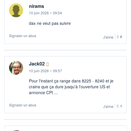
nirams
10 juin 2026
•
09:54
dax ne veut pas suivre
Signaler un abus
J'aime
0
Jack02
10 juin 2026
•
09:57
Pour l'instant ça range dans 8225 - 8240 et je
crains que ça dure jusqu'à l'ouverture US et
annonce CPI ...
Signaler un abus
J'aime
1