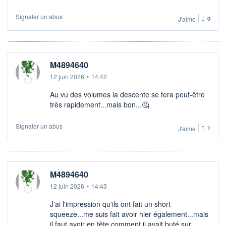
Signaler un abus
J'aime
0
M4894640
12 juin 2026
•
14:42
Au vu des volumes la descente se fera peut-être
très rapidement...mais bon...🤔
Signaler un abus
J'aime
1
M4894640
12 juin 2026
•
14:43
J'ai l'impression qu'ils ont fait un short
squeeze...me suis fait avoir hier également...mais
il faut avoir en tête comment il avait buté sur