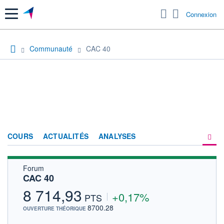
Menu
Connexion
Communauté
CAC 40
COURS
ACTUALITÉS
ANALYSES
Forum
PRODUITS DE BOURSE
CAC 40
FORUM
8 714,93
+0,17%
PTS
HISTORIQUE
8700.28
OUVERTURE THÉORIQUE