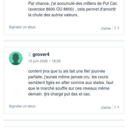
Par chance, j'ai accumulé des milliers de Put Cac
(exercice 8600 OU 8800) , cela permet d'amortir
la chute des autres valeurs.
Signaler un abus
J'aime
1
grover4
10 juin 2026
•
18:29
content jma que tu ais fait une file! journée
parfaite. j'aurais même jamais cru. les cours
semblent figés en after comme aux states. faut
que le marché souffle sur ces niveaux même
demain. tjrs chargé put dax et cac.
Signaler un abus
J'aime
1