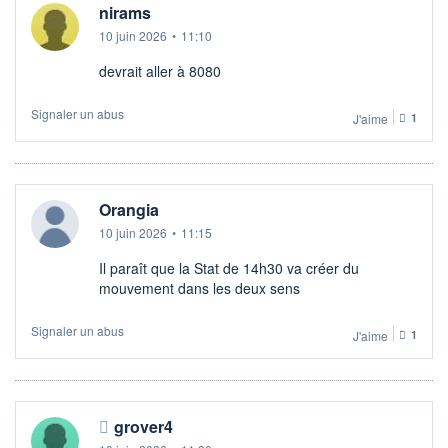
nirams
10 juin 2026
•
11:10
devrait aller à 8080
Signaler un abus
J'aime
1
Orangia
10 juin 2026
•
11:15
Il paraît que la Stat de 14h30 va créer du
mouvement dans les deux sens
Signaler un abus
J'aime
1
grover4