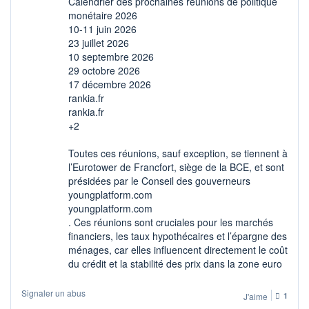
Calendrier des prochaines réunions de politique
monétaire 2026
10-11 juin 2026
23 juillet 2026
10 septembre 2026
29 octobre 2026
17 décembre 2026
rankia.fr
rankia.fr
+2
Toutes ces réunions, sauf exception, se tiennent à
l’Eurotower de Francfort, siège de la BCE, et sont
présidées par le Conseil des gouverneurs
youngplatform.com
youngplatform.com
. Ces réunions sont cruciales pour les marchés
financiers, les taux hypothécaires et l’épargne des
ménages, car elles influencent directement le coût
du crédit et la stabilité des prix dans la zone euro
Signaler un abus
J'aime
1