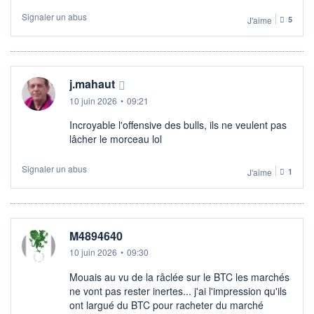
Signaler un abus
J'aime
5
j.mahaut
10 juin 2026
•
09:21
Incroyable l'offensive des bulls, ils ne veulent pas
lâcher le morceau lol
Signaler un abus
J'aime
1
M4894640
10 juin 2026
•
09:30
Mouais au vu de la râclée sur le BTC les marchés
ne vont pas rester inertes... j'ai l'impression qu'ils
ont largué du BTC pour racheter du marché