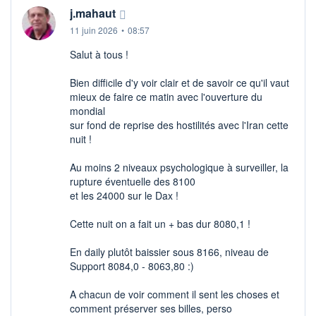
j.mahaut
11 juin 2026
•
08:57
Salut à tous !
Bien difficile d'y voir clair et de savoir ce qu'il vaut
mieux de faire ce matin avec l'ouverture du
mondial
sur fond de reprise des hostilités avec l'Iran cette
nuit !
Au moins 2 niveaux psychologique à surveiller, la
rupture éventuelle des 8100
et les 24000 sur le Dax !
Cette nuit on a fait un + bas dur 8080,1 !
En daily plutôt baissier sous 8166, niveau de
Support 8084,0 - 8063,80 :)
A chacun de voir comment il sent les choses et
comment préserver ses billes, perso