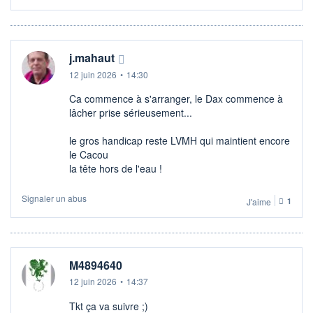
j.mahaut
12 juin 2026
•
14:30
Ca commence à s'arranger, le Dax commence à
lâcher prise sérieusement...
le gros handicap reste LVMH qui maintient encore
le Cacou
la tête hors de l'eau !
Signaler un abus
J'aime
1
M4894640
12 juin 2026
•
14:37
Tkt ça va suivre ;)