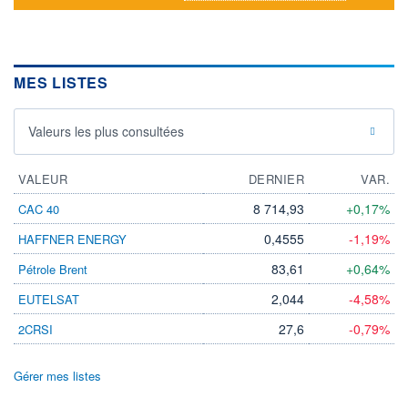
MES LISTES
Valeurs les plus consultées
VALEUR
DERNIER
VAR.
8 714,93
+0,17%
CAC 40
0,4555
-1,19%
HAFFNER ENERGY
83,61
+0,64%
Pétrole Brent
2,044
-4,58%
EUTELSAT
27,6
-0,79%
2CRSI
Gérer mes listes