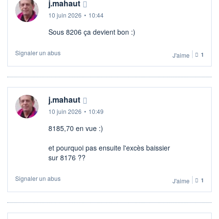
j.mahaut
10 juin 2026
•
10:44
Sous 8206 ça devient bon :)
Signaler un abus
J'aime
1
j.mahaut
10 juin 2026
•
10:49
8185,70 en vue :)
et pourquoi pas ensuite l'excès baissier
sur 8176 ??
Signaler un abus
J'aime
1