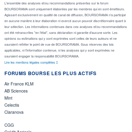
L'ensemble des analyses et/ou recommandations présentes sur le forum
BOURSORAMA sont uniquement élaborées par les membres qui en sont émetteurs.
Agissant exclusivement en qualité de canal de diffusion, BOURSORAMA n'a participé
en aucune manière à leur élaboration ni exercé aucun pouvoir discrétionnaire quant à
leur sélection. Les informations contenues dans ces analyses et/ou recommandations
ont été retranscrites "en l'état", sans déclaration ni garantie d'aucune sorte. Les
opinions ou estimations qui y sont exprimées sont celles de leurs auteurs et ne
sauraient refléter le point de vue de BOURSORAMA. Sous réserves des lois
applicables, ni l'information contenue, ni les analyses qui y sont exprimées ne
sauraient engager la responsabilité BOURSORAMA.
Lire les mentions légales complètes
FORUMS BOURSE LES PLUS ACTIFS
Air France KLM
AB Sciences
Mint
Celectis
Claranova
CGG