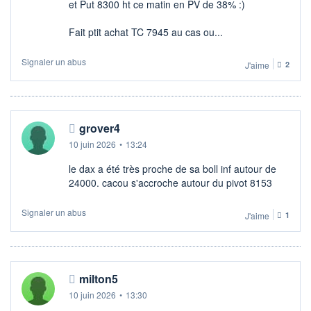
et Put 8300 ht ce matin en PV de 38% :)
Fait ptit achat TC 7945 au cas ou...
Signaler un abus
J'aime
2
grover4
10 juin 2026
•
13:24
le dax a été très proche de sa boll inf autour de
24000. cacou s'accroche autour du pivot 8153
Signaler un abus
J'aime
1
milton5
10 juin 2026
•
13:30