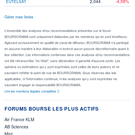
2,044
-4,58%
EUTELSAT
Gérer mes listes
L'ensemble des analyses et/ou recommandations présentes sur le forum
BOURSORAMA sont uniquement élaborées par les membres qui en sont émetteurs.
Agissant exclusivement en qualité de canal de diffusion, BOURSORAMA n'a participé
en aucune manière à leur élaboration ni exercé aucun pouvoir discrétionnaire quant à
leur sélection. Les informations contenues dans ces analyses et/ou recommandations
ont été retranscrites "en l'état", sans déclaration ni garantie d'aucune sorte. Les
opinions ou estimations qui y sont exprimées sont celles de leurs auteurs et ne
sauraient refléter le point de vue de BOURSORAMA. Sous réserves des lois
applicables, ni l'information contenue, ni les analyses qui y sont exprimées ne
sauraient engager la responsabilité BOURSORAMA.
Lire les mentions légales complètes
FORUMS BOURSE LES PLUS ACTIFS
Air France KLM
AB Sciences
Mint