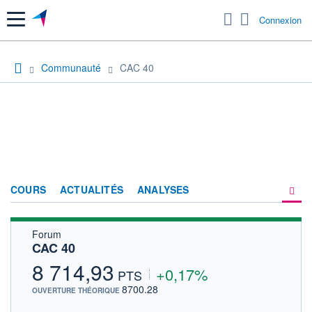
Menu
Connexion
Communauté
CAC 40
COURS
ACTUALITÉS
ANALYSES
Forum
PRODUITS DE BOURSE
CAC 40
FORUM
8 714,93
+0,17%
PTS
HISTORIQUE
8700.28
OUVERTURE THÉORIQUE