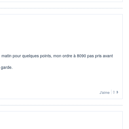
 matin pour quelques points, mon ordre à 8090 pas pris avant
e garde.
J'aime
3