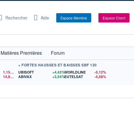
Rechercher
Aide
Espace Membre
Espace Client
Matières Premières
Forum
+ FORTES HAUSSES ET BAISSES SBF 120
1,1552
$US
UBISOFT
+4,43%
WORLDLINE
-5,12%
14,90
$US
ABIVAX
+3,54%
EUTELSAT
-4,58%