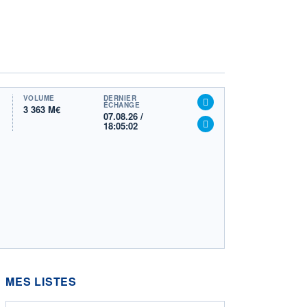
VOLUME
DERNIER
ÉCHANGE
3 363 M€
07.08.26 /
18:05:02
MES LISTES