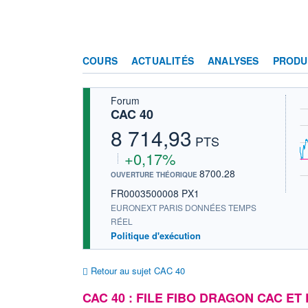
COURS
ACTUALITÉS
ANALYSES
PRODU
Forum
CAC 40
8 714,93
PTS
+0,17%
8700.28
OUVERTURE THÉORIQUE
FR0003500008 PX1
EURONEXT PARIS DONNÉES TEMPS
RÉEL
Politique d'exécution
Retour au sujet CAC 40
CAC 40 : FILE FIBO DRAGON CAC ET 