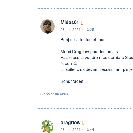
Midas01
08 juin 2026
•
13:25
Bonjour à toutes et tous,
Merci Dragriow pour les points.
Pas réussi à vendre mes derniers S ce
l'open 😭​
Ensuite, plus devant l'écran, tant pis j
Bons trades
Signaler un abus
dragriow
08 juin 2026
•
13:44