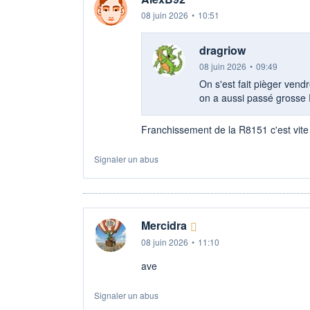
08 juin 2026
•
10:51
dragriow
08 juin 2026
•
09:49
On s'est fait pièger ven
on a aussi passé grosse
Franchissement de la R8151 c'est vite d
Signaler un abus
Mercidra
08 juin 2026
•
11:10
ave
Signaler un abus