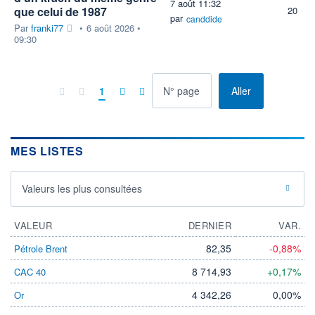
7 août 11:32
que celui de 1987
20
par
canddide
Par
franki77
•
6 août 2026 •
09:30
à la page
1
Aller
MES LISTES
Valeurs les plus consultées
VALEUR
DERNIER
VAR.
82,35
-0,88%
Pétrole Brent
8 714,93
+0,17%
CAC 40
4 342,26
0,00%
Or