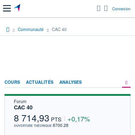
Menu
Connexion
Communauté
CAC 40
COURS
ACTUALITÉS
ANALYSES
Forum
PRODUITS DE BOURSE
CAC 40
FORUM
8 714,93
+0,17%
PTS
HISTORIQUE
8700.28
OUVERTURE THÉORIQUE