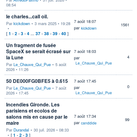
08:54
le charles...call oil.
7 août 18:07
Par
kickdown
•
3 mars 2025 • 19:28
1561
par
•
kickdown
1
2
3
4
37
38
39
40
[
-
-
-
...
-
-
-
]
Un fragment de fusée
SpaceX se serait écrasé sur
7 août 18:03
la Lune
4
par
Le_Chauve_Qui_Pue
Par
Le_Chauve_Qui_Pue
•
5 août
2026 • 11:26
50 DE000FG0BFE5 à 0.615
7 août 17:45
0
par
Par
Le_Chauve_Qui_Pue
•
7 août
2026 • 17:45
Le_Chauve_Qui_Pue
Incendies Gironde. Les
parisiens et ecolos de
salons mis en cause par le
7 août 17:34
99
maire
par
canddide
Par
Durandal
•
30 juil. 2026 • 08:33
1
2
3
•
[
-
-
]