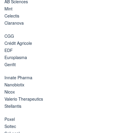
AB Sciences
Mint
Celectis
Claranova
CGG
Crédit Agricole
EDF
Europlasma
Genfit
Innate Pharma
Nanobiotix
Nicox
Valerio Therapeutics
Stellantis
Poxel
Soitec