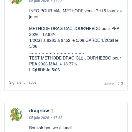
05 juin 2026
•
17:23
INFO POUR MAJ METHODE vers 17H15 tous les
jours.
METHODE DRAG CAC JOUR/HEBDO pour PEA
2026.+12.93%.
1/2Call à 8265 à 9h52 le 5/06.GARDE 1/2Call le
5/06
………………………………….
TEST METHODE DRAG CL2 JOUR/HEBDO pour
PEA 2026.MAJ. + 18.77%.
LIQUIDE-le 5/06.
Signaler un abus
J'aime
3
dragriow
05 juin 2026
•
17:38
Bonsoir bon we à lundi