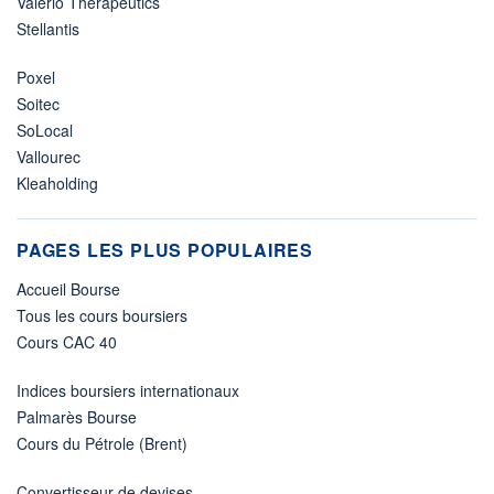
Valerio Therapeutics
Stellantis
Poxel
Soitec
SoLocal
Vallourec
Kleaholding
PAGES LES PLUS POPULAIRES
Accueil Bourse
Tous les cours boursiers
Cours CAC 40
Indices boursiers internationaux
Palmarès Bourse
Cours du Pétrole (Brent)
Convertisseur de devises