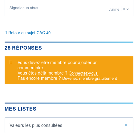
Signaler un abus
J'aime
2
Retour au sujet CAC 40
28 RÉPONSES
Message d'alerte
Vous devez être membre pour ajouter un
commentaire.
Vous êtes déjà membre ?
Connectez-vous
Pas encore membre ?
Devenez membre gratuitement
MES LISTES
Valeurs les plus consultées