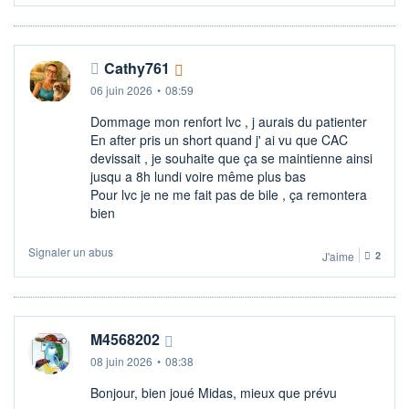
Cathy761
06 juin 2026
•
08:59
Dommage mon renfort lvc , j aurais du patienter
En after pris un short quand j' ai vu que CAC
devissait , je souhaite que ça se maintienne ainsi
jusqu a 8h lundi voire même plus bas
Pour lvc je ne me fait pas de bile , ça remontera
bien
Signaler un abus
J'aime
2
M4568202
08 juin 2026
•
08:38
Bonjour, bien joué Midas, mieux que prévu