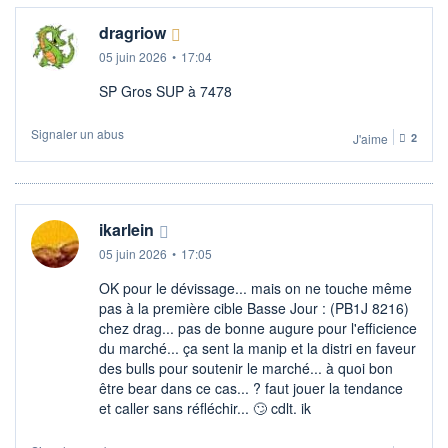
dragriow
05 juin 2026
•
17:04
SP Gros SUP à 7478
Signaler un abus
J'aime
2
ikarlein
05 juin 2026
•
17:05
OK pour le dévissage... mais on ne touche même
pas à la première cible Basse Jour : (PB1J 8216)
chez drag... pas de bonne augure pour l'efficience
du marché... ça sent la manip et la distri en faveur
des bulls pour soutenir le marché... à quoi bon
être bear dans ce cas... ? faut jouer la tendance
et caller sans réfléchir... 🙄​ cdlt. ik