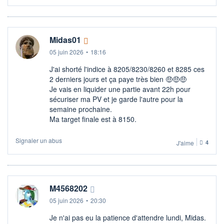
Midas01
05 juin 2026
•
18:16
J'ai shorté l'indice à 8205/8230/8260 et 8285 ces
2 derniers jours et ça paye très bien 🤑​🤑​🤑​
Je vais en liquider une partie avant 22h pour
sécuriser ma PV et je garde l'autre pour la
semaine prochaine.
Ma target finale est à 8150.
Signaler un abus
J'aime
4
M4568202
05 juin 2026
•
20:30
Je n'ai pas eu la patience d'attendre lundi, Midas.