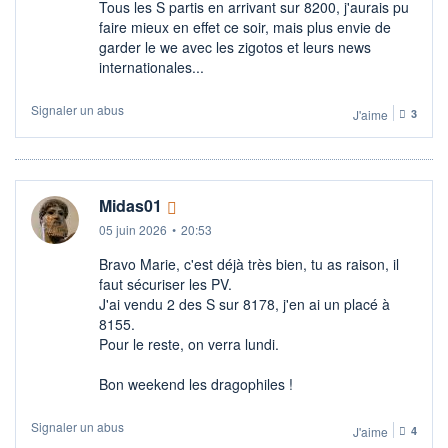
Tous les S partis en arrivant sur 8200, j'aurais pu
faire mieux en effet ce soir, mais plus envie de
garder le we avec les zigotos et leurs news
internationales...
Signaler un abus
J'aime
3
Midas01
05 juin 2026
•
20:53
Bravo Marie, c'est déjà très bien, tu as raison, il
faut sécuriser les PV.
J'ai vendu 2 des S sur 8178, j'en ai un placé à
8155.
Pour le reste, on verra lundi.
Bon weekend les dragophiles !
Signaler un abus
J'aime
4