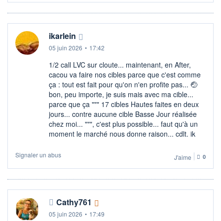
ikarlein
05 juin 2026
•
17:42
1/2 call LVC sur cloute... maintenant, en After,
cacou va faire nos cibles parce que c'est comme
ça : tout est fait pour qu'on n'en profite pas... 🤕​
bon, peu importe, je suis mais avec ma cible...
parce que ça """ 17 cibles Hautes faites en deux
jours... contre aucune cible Basse Jour réalisée
chez moi... """, c'est plus possible... faut qu'à un
moment le marché nous donne raison... cdlt. ik
Signaler un abus
J'aime
0
Cathy761
05 juin 2026
•
17:49