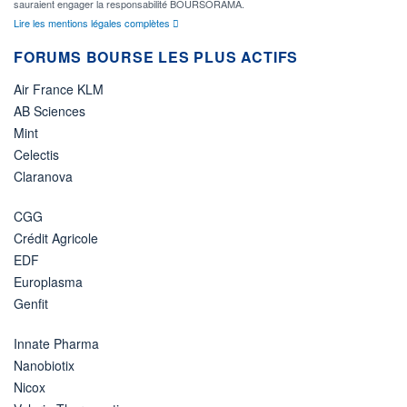
sauraient engager la responsabilité BOURSORAMA.
Lire les mentions légales complètes
FORUMS BOURSE LES PLUS ACTIFS
Air France KLM
AB Sciences
Mint
Celectis
Claranova
CGG
Crédit Agricole
EDF
Europlasma
Genfit
Innate Pharma
Nanobiotix
Nicox