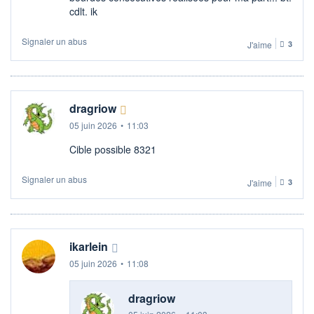
cdlt. ik
Signaler un abus
J'aime
3
dragriow
05 juin 2026
•
11:03
Cible possible 8321
Signaler un abus
J'aime
3
ikarlein
05 juin 2026
•
11:08
dragriow