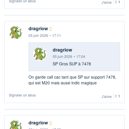
Signaler un abus
J'aime
1
dragriow
05 juin 2026
•
17:11
dragriow
05 juin 2026
•
17:04
SP Gros SUP à 7478
On garde call cac tant que SP sur support 7478,
qui est M20 mais aussi indic magique
Signaler un abus
J'aime
1
dragriow