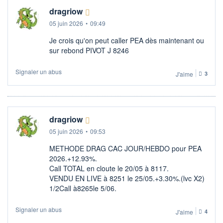
dragriow
05 juin 2026
•
09:49
Je crois qu'on peut caller PEA dès maintenant ou
sur rebond PIVOT J 8246
Signaler un abus
J'aime
3
dragriow
05 juin 2026
•
09:53
METHODE DRAG CAC JOUR/HEBDO pour PEA
2026.+12.93%.
Call TOTAL en cloute le 20/05 à 8117.
VENDU EN LIVE à 8251 le 25/05.+3.30%.(lvc X2)
1/2Call à8265le 5/06.
Signaler un abus
J'aime
4