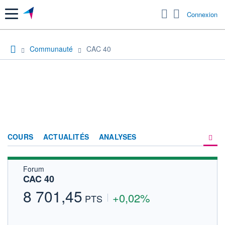
Menu
Connexion
Communauté
CAC 40
COURS
ACTUALITÉS
ANALYSES
Forum
PRODUITS DE BOURSE
CAC 40
FORUM
8 701,45
+0,02%
PTS
HISTORIQUE