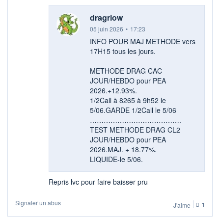
dragriow
05 juin 2026
•
17:23
INFO POUR MAJ METHODE vers
17H15 tous les jours.
METHODE DRAG CAC
JOUR/HEBDO pour PEA
2026.+12.93%.
1/2Call à 8265 à 9h52 le
5/06.GARDE 1/2Call le 5/06
………………………………….
TEST METHODE DRAG CL2
JOUR/HEBDO pour PEA
2026.MAJ. + 18.77%.
LIQUIDE-le 5/06.
Repris lvc pour faire baisser pru
Signaler un abus
J'aime
1