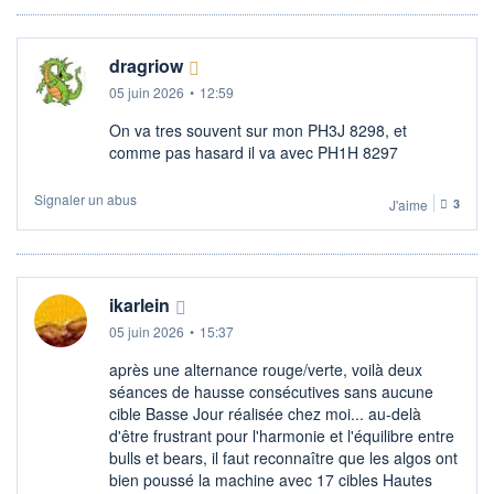
dragriow
05 juin 2026
•
12:59
On va tres souvent sur mon PH3J 8298, et
comme pas hasard il va avec PH1H 8297
Signaler un abus
J'aime
3
ikarlein
05 juin 2026
•
15:37
après une alternance rouge/verte, voilà deux
séances de hausse consécutives sans aucune
cible Basse Jour réalisée chez moi... au-delà
d'être frustrant pour l'harmonie et l'équilibre entre
bulls et bears, il faut reconnaître que les algos ont
bien poussé la machine avec 17 cibles Hautes