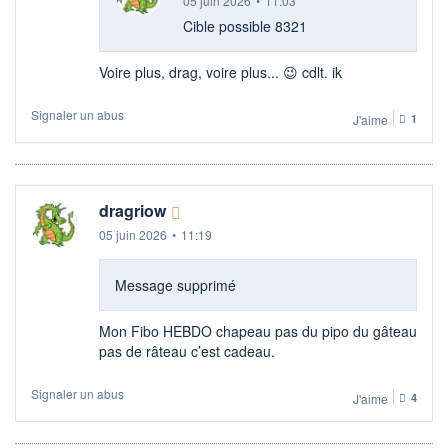
05 juin 2026
•
11:03
Cible possible 8321
Voire plus, drag, voire plus... 😉​ cdlt. ik
Signaler un abus
J'aime
1
dragriow
05 juin 2026
•
11:19
Message supprimé
Mon Fibo HEBDO chapeau pas du pipo du gâteau
pas de râteau c’est cadeau.
Signaler un abus
J'aime
4