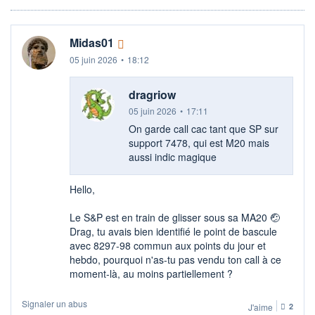
Midas01
05 juin 2026
•
18:12
dragriow
05 juin 2026
•
17:11
On garde call cac tant que SP sur
support 7478, qui est M20 mais
aussi indic magique
Hello,
Le S&P est en train de glisser sous sa MA20 🤕​
Drag, tu avais bien identifié le point de bascule
avec 8297-98 commun aux points du jour et
hebdo, pourquoi n'as-tu pas vendu ton call à ce
moment-là, au moins partiellement ?
Signaler un abus
J'aime
2